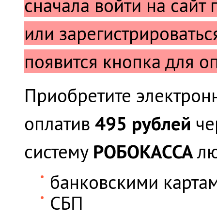
сначала войти на сайт
или зарегистрироваться
появится кнопка для о
Приобретите электронн
495 рублей
оплатив
че
РОБОКАССА
систему
лю
банковскими карта
СБП