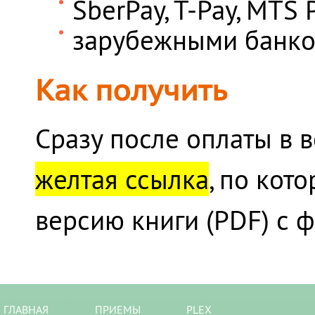
SberPay, T-Pay, MTS P
зарубежными банко
Как получить
Сразу после оплаты в 
желтая ссылка
, по кот
версию книги (PDF) с 
ГЛАВНАЯ
ПРИЕМЫ
PLEX