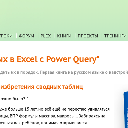
УРОКИ
ФОРУМ
PLEX
КНИГИ
ПРОЕКТЫ
ТРЕНИНГИ
х в Excel с Power Query"
ить их в порядок. Первая книга на русском языке о надстройк
 избретения сводных таблиц
 можно было?!"
уже больше 15 лет, но всё ещё не перестаю удивляться
цы, ВПР, формулы массива, макросы... Забираясь на
дуешься как ребёнок, понимая открывшиеся