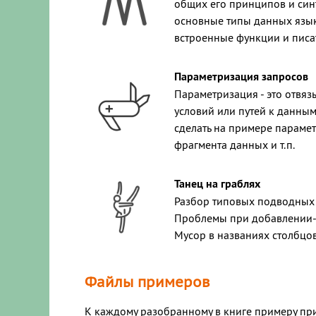
общих его принципов и синт
основные типы данных языка
встроенные функции и писат
Параметризация запросов
Параметризация - это отвяз
условий или путей к данным
сделать на примере параме
фрагмента данных и т.п.
Танец на граблях
Разбор типовых подводных 
Проблемы при добавлении-у
Мусор в названиях столбцов
Файлы примеров
К каждому разобранному в книге примеру при