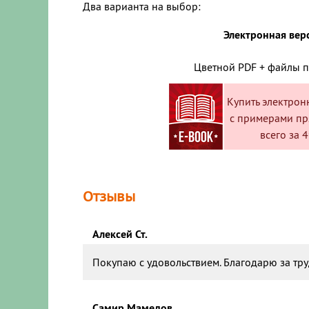
Два варианта на выбор:
Электронная вер
Цветной PDF + файлы 
Купить электро
с примерами пр
всего за 4
Отзывы
Алексей Ст.
Покупаю с удовольствием. Благодарю за тру
Самир Мамедов