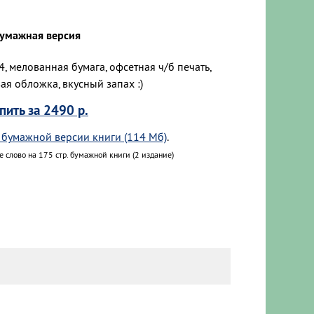
умажная версия
, мелованная бумага, офсетная ч/б печать,
ая обложка, вкусный запах :)
пить за 2490 р.
 бумажной версии книги (114 Мб)
.
е слово на 175 стр. бумажной книги (2 издание)