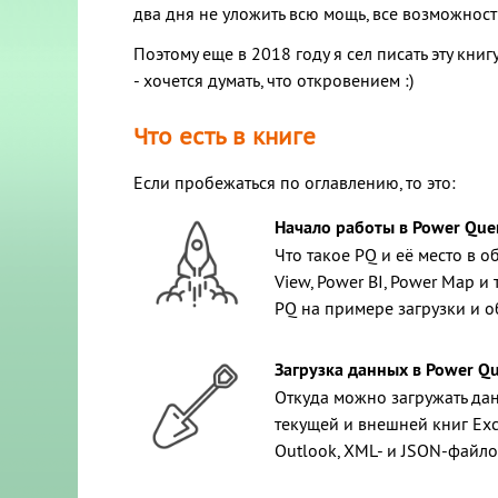
два дня не уложить всю мощь, все возможнос
Поэтому еще в 2018 году я сел писать эту кни
- хочется думать, что откровением :)
Что есть в книге
Если пробежаться по оглавлению, то это:
Начало работы в Power Que
Что такое PQ и её место в о
View, Power BI, Power Map и
PQ на примере загрузки и 
Загрузка данных в Power Q
Откуда можно загружать да
текущей и внешней книг Exce
Outlook, XML- и JSON-файлов,