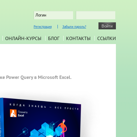
Регистрация
Забыли пароль?
ОНЛАЙН-КУРСЫ
БЛОГ
КОНТАКТЫ
ССЫЛКИ
е Power Query в Microsoft Excel.