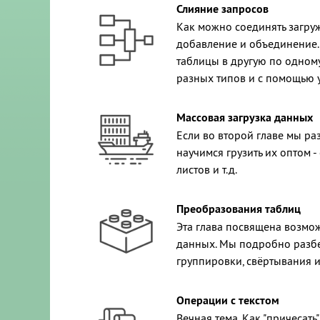
Слияние запросов
Как можно соединять загру
добавление и объединение.
таблицы в другую по одном
разных типов и с помощью у
Массовая загрузка данных
Если во второй главе мы ра
научимся грузить их оптом -
листов и т.д.
Преобразования таблиц
Эта глава посвящена возм
данных. Мы подробно разбе
группировки, свёртывания и
Операции с текстом
Вечная тема. Как "причесать