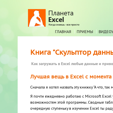
ГЛАВНАЯ
ПРИЕМЫ
ВИДЕО
Книга "Скульптор данны
Как загружать в Excel любые данные и привод
Лучшая вещь в Excel с момента
Сначала я хотел назвать эту книжку "А что, так
Я почти ежедневно работаю с Microsoft Excel 
возможностям этой программы. Сводные табли
очередную ступеньку в изучении Excel ты ра