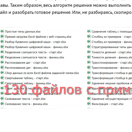
лавы. Таким образом, весь алгоритм решения можно выполнить 
айл и разобрать готовое решение. Или, не разбираясь, скопиров