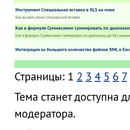
Инструмент Специальная вставка в XLS на маке
Как вызвать меню специальной вставки
Как в формуле Суммеслимн суммировать по диапазону
Как в формуле Суммеслимн суммировать по диапазону дат без указани
Интеграция из большого количества файлов XML в Exc
Страницы:
1
2
3
4
5
6
7
Тема станет доступна 
модератора.