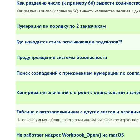
Как разделив число (к примеру 66) вывести количеств
Как разделив число (к примеру 66) вывести количество месяцев и дн
Нумерация по порядку по 2 заказчикам
Где находится стиль всплывающих подсказок?!
Предупреждение системы безопасности
Поиск совпадений с присвоением нумерации по совп
Копирования значений в строки с одинаковыми знач
Таблица с автозаполнением с других листов и огран
На основе умных таблиц, своего рода автоматическое коммерческо
Не работает макрос Workbook_Open() на macOS