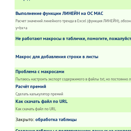
Выполнение функции ЛИНЕЙН на OC MAC
Расчет значений линейного тренда в Excel (функция ЛИНЕЙН), обозн
y=bx+a
Не работают макросы в табличке, помогите, пожалуйс
Макрос для добавления строки в листы
Проблема с макросами
Пытаюсь настроить экспорт содержимого в файлы txt, но постоянно 
Расчёт премий
Сделать калькулятор премий
Как скачать файл по URL
Как скачать файл по URL
Закрыто
:
обработка таблицы
Создание таблицы с подтягиванием данных из каждог