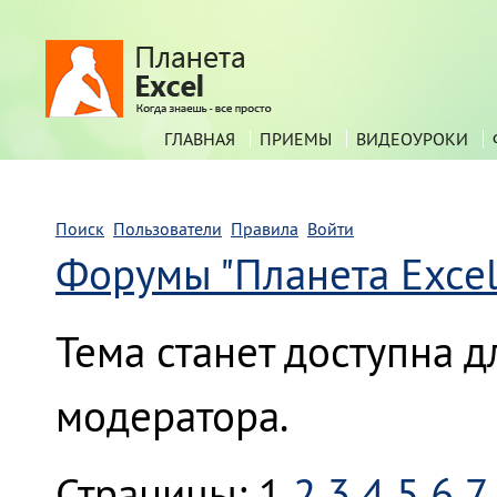
ГЛАВНАЯ
ПРИЕМЫ
ВИДЕОУРОКИ
Поиск
Пользователи
Правила
Войти
Форумы "Планета Excel
Тема станет доступна 
модератора.
Страницы:
1
2
3
4
5
6
7