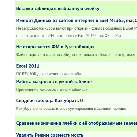
Вставка таблицы в выбранную ячейку
Импорт Данных из сайтов интернет в Exel Ms365, mac
Не загружаются курсы валют при открытии файлов созданых в Exel M
прочих источ-в»—>”Из интернет» в ExelMs365 macOS на Mac
Не открывается ФМ в Гугл-таблицах
Файл открывается сам по себе, но как только в облаке - не открывает
Excel 2011
ПОЛЗУНОК для изменения масштаба
Работа макросов в умной таблице
Применение макросов в умных таблицах
Сводная таблица Как убрать 0
Как убрать 0 из общих итогов суммирования в Сводной таблице
Сравнение значения ячейки с её отображаемым знач
Удалить Режим совместимость