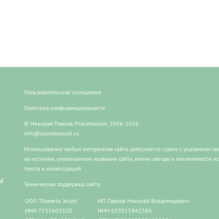
Пользовательское соглашение
Политика конфиденциальности
© Николай Павлов, Planetaexcel, 2006-2026
info@planetaexcel.ru
Использование любых материалов сайта допускается строго с указанием п
на источник, упоминанием названия сайта, имени автора и неизменности и
текста и иллюстраций.
Ы
Техническая поддержка сайта
ООО "Планета Эксел"
ИП Павлов Николай Владимирович
ИНН 7735603520
ИНН 633015842586