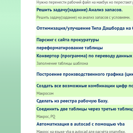
Нужно перенести рабочий файл на макбук но перестают 
Решить задачу(задание) Анализ запасов.
Решить задачу(задание) на анализ запасов с условиями.
Оптимизация/улучшение Типа Дашборда на б
Парсинг с сайта прокуратуры
переформатирование таблицы
Конвертор (программа) по переводу данных 
Заполнение таблицы шаблона
Построение производственного графика (ци
Создать все возможные комбинации цифр п
Макросом
Сделать из реестра рабочую Базу.
Соединить две таблицы через третью таблиц
Макрос, PQ
Автоматизация в autocad с помощью vba
Макрос на языке vba в autocad для расчёта опалубки.