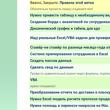
Важно
,
Закрыто
:
Правила этой ветки
Обязательно прочесть перед созданием тем!
Нужно привести таблицу к необходимому ви
Создание борда с аналитикой по сотрудник
Динамический график и табель для кдл
Ищу реальные Excel/VBA-задачи для провер
Стажёр-не стажёр по разнице месяца-года о
Система премирования сотрудников в Excel
Создать массив данных
Сделать свод по данным
Провести сравнительный анализ через формулы, подтян
VBA
нужен специалист
Преобразование отчета по доставке в плос
Нужна Excel-модель расчета прогноза прода
Нужна помощь в переносе макросов на Mac.