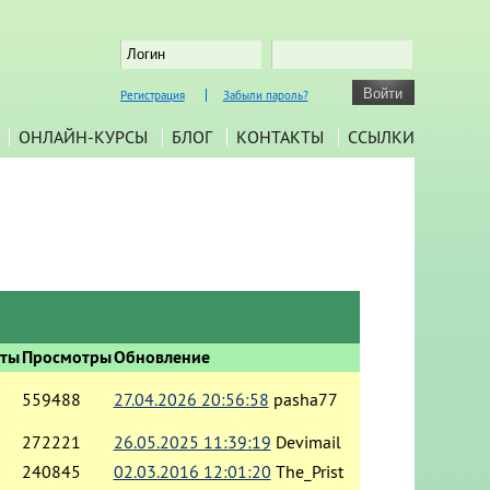
Регистрация
Забыли пароль?
ОНЛАЙН-КУРСЫ
БЛОГ
КОНТАКТЫ
ССЫЛКИ
еты
Просмотры
Обновление
559488
27.04.2026 20:56:58
pasha77
272221
26.05.2025 11:39:19
Devimail
240845
02.03.2016 12:01:20
The_Prist