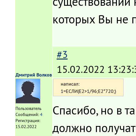
существовании 
которых Вы не 
#3
15.02.2022 13:23:
Дмитрий Волков
написал:
1=ЕСЛИ(E2>1/96;E2*720;)
Спасибо, но в т
Пользователь
Сообщений:
4
Регистрация:
должно получат
15.02.2022