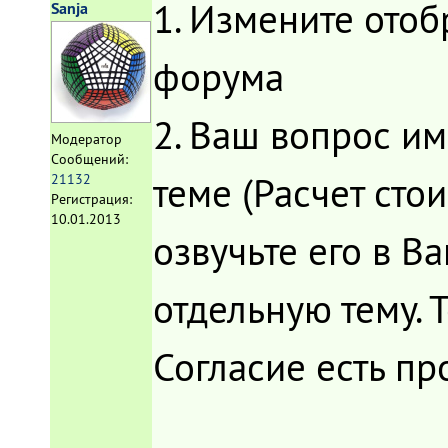
1. Измените ото
Sanja
форума
2. Ваш вопрос им
Модератор
Сообщений:
теме (Расчет сто
21132
Регистрация:
10.01.2013
озвучьте его в В
отдельную тему. 
Согласие есть п