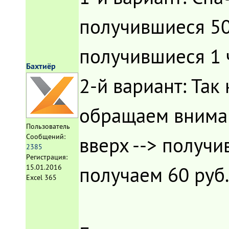
получившиеся 50
получившиеся 1 ч
Бахтиёр
2-й вариант: Так 
обращаем внимани
Пользователь
Сообщений:
вверх --> получи
2385
Регистрация:
получаем 60 руб.
15.01.2016
Excel 365