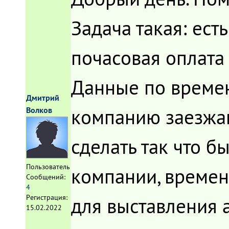
Задача такая: ест
почасовая оплата
Данные по времени
Дмитрий
компанию заезжаю
Волков
сделать так что б
Пользователь
компании, времен
Сообщений:
4
Регистрация:
для выставления 
15.02.2022