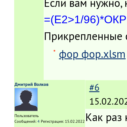
Если вам нужно, к
=(E2>1/96)*ОКР
Прикрепленные
фор фор.xlsm
Дмитрий Волков
#6
15.02.20
Как раз
Пользователь
Сообщений:
4
Регистрация:
15.02.2022