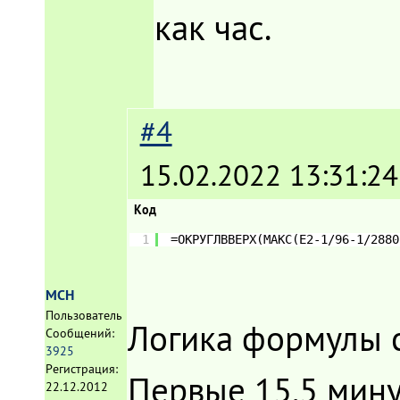
как час.
#4
15.02.2022 13:31:24
Код
1
=ОКРУГЛВВЕРХ(МАКС(E2-1/96-1/2880
MCH
Пользователь
Логика формулы 
Сообщений:
3925
Регистрация:
Первые 15,5 мину
22.12.2012