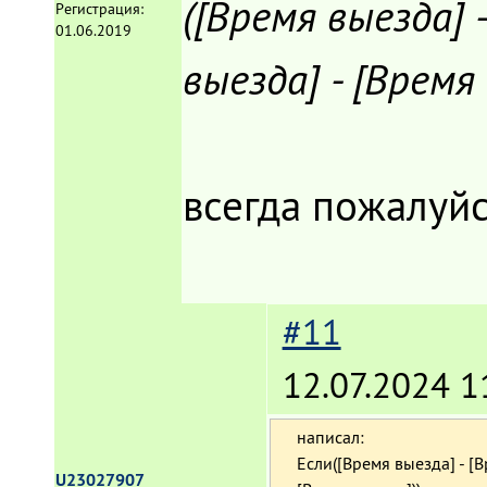
([Время выезда] -
Регистрация:
01.06.2019
выезда] - [Время 
всегда пожалуйс
#11
12.07.2024 1
написал:
Если([Время выезда] - [В
U23027907