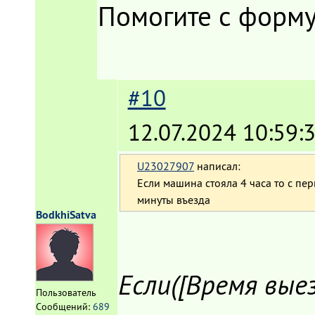
Помогите с форм
#10
12.07.2024 10:59:
U23027907
написал:
Если машина стояла 4 часа то с пер
минуты въезда
BodkhiSatva
Если([Время выез
Пользователь
Сообщений:
689