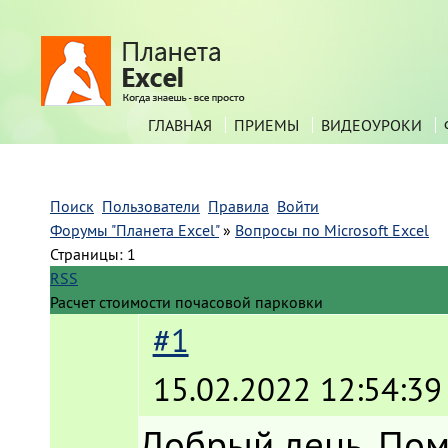
ГЛАВНАЯ
ПРИЕМЫ
ВИДЕОУРОКИ
Поиск
Пользователи
Правила
Войти
Форумы "Планета Excel"
»
Вопросы по Microsoft Excel
Страницы:
1
RSS
Расчет стоимости почасовой парковки
#1
15.02.2022 12:54:39
Добрый день. Помо