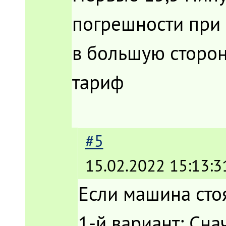
погрешности при 
в большую сторон
тариф
#5
15.02.2022 15:13:3
Если машина стоя
1-й вариант: Сна