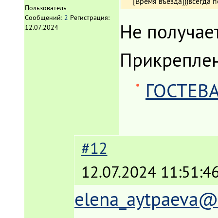
[Время въезда]))всегда п
Пользователь
Сообщений:
2
Регистрация:
Не получает
12.07.2024
Прикрепле
ГОСТЕВА
#12
12.07.2024 11:51:4
elena_aytpaeva@