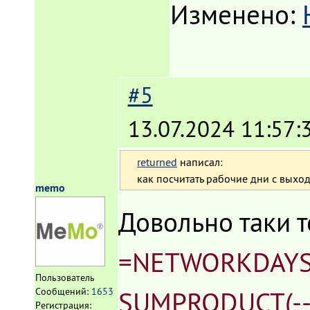
Изменено:
#5
13.07.2024 11:57:
returned
написал:
как посчитать рабочие дни с выхо
memo
Довольно таки т
=NETWORKDAYS.
Пользователь
SUMPRODUCT(--
Сообщений:
1653
Регистрация: