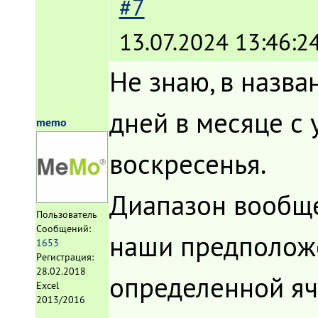
#7
13.07.2024 13:46:2
Не знаю, в назва
дней в месяце с 
memo
воскресенья.
Диапазон вообще
Пользователь
Сообщений:
наши предположе
1653
Регистрация:
28.02.2018
определенной яч
Excel
2013/2016