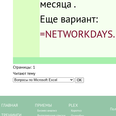
месяца .
Еще вариант:
=NETWORKDAYS.I
Страницы:
1
Читают тему
ГЛАВНАЯ
ПРИЕМЫ
PLEX
Пол
Бизнес-анализ
Коротко
ТРЕНИНГИ
Выпадающие списки
Подробно