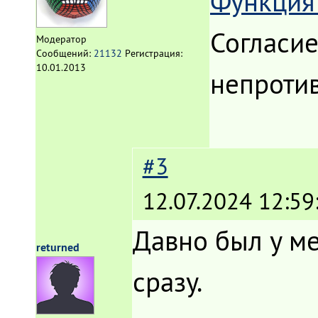
Функци
Согласие
Модератор
Сообщений:
21132
Регистрация:
10.01.2013
непроти
#3
12.07.2024 12:59
Давно был у м
returned
сразу.