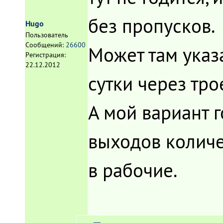
без пропусков.
Hugo
Пользователь
Сообщений:
26600
Может там указ
Регистрация:
22.12.2012
сутки через тро
А мой вариант г
выходов количе
в рабочие.