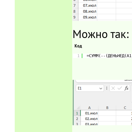
Можно так:
Код
1
=СУММ(--(ДЕНЬНЕД(A1