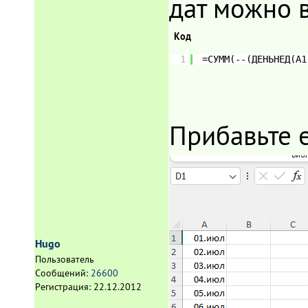
дат можно в
Код
1
=СУММ(--(ДЕНЬНЕД(A1
Прибавьте 
Hugo
Пользователь
Сообщений:
26600
Регистрация:
22.12.2012