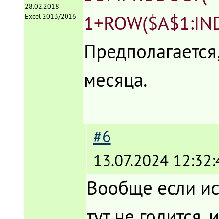
28.02.2018
1+ROW($A$1:IND
Excel 2013/2016
Предполагается,
месяца.
#6
13.07.2024 12:32:
Вообще если и
тут не годится,