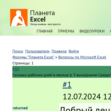
ГЛАВНАЯ
ПРИЕМЫ
ВИДЕОУРОКИ
Поиск
Пользователи
Правила
Войти
Форумы "Планета Excel"
»
Вопросы по Microsoft Excel
Страницы:
1
RSS
Сколько рабочих дней в месяце (с 3 выходными Среда/
#1
12.07.2024 12
Добрый день
returned