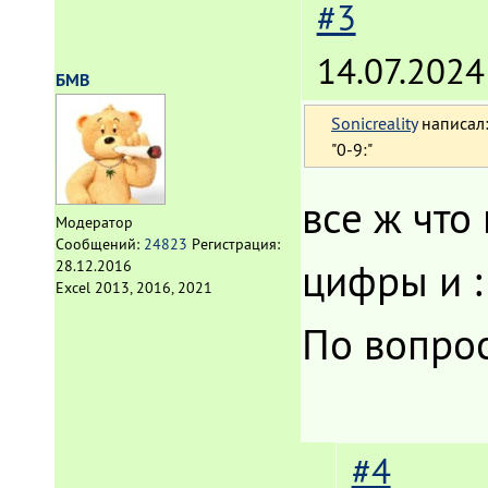
#3
14.07.2024
БМВ
Sonicreality
написал
"0-9:"
все ж что
Модератор
Сообщений:
24823
Регистрация:
цифры и :
28.12.2016
Excel 2013, 2016, 2021
По вопрос
#4