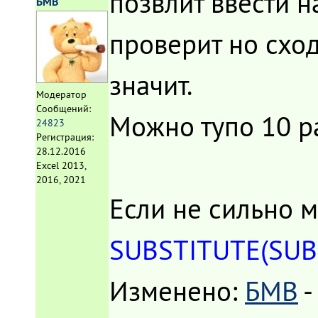
позвлит ввести 
БМВ
проверит но сход
значит.
Модератор
Сообщений:
Можно тупо 10 ра
24823
Регистрация:
28.12.2016
Excel 2013,
2016, 2021
Если не сильно м
SUBSTITUTE(SUBST
Изменено:
БМВ
-