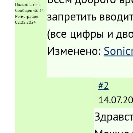
Пользователь
Сообщений:
34
запретить вводит
Регистрация:
02.05.2024
(все цифры и дво
Изменено:
Sonicr
#2
14.07.2
Здравс