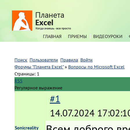
ГЛАВНАЯ
ПРИЕМЫ
ВИДЕОУРОКИ
Поиск
Пользователи
Правила
Войти
Форумы "Планета Excel"
»
Вопросы по Microsoft Excel
Страницы:
1
RSS
Регулярное выражение
#1
14.07.2024 17:02:1
Всем доброго вр
Sonicreality