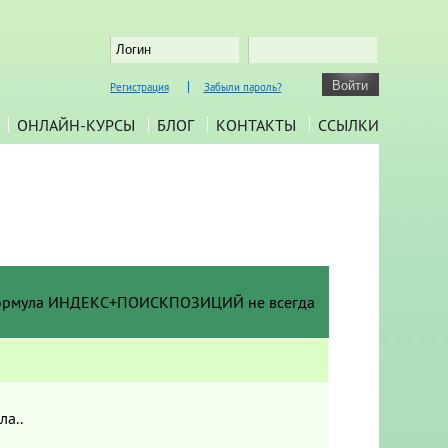
Регистрация
Забыли пароль?
ОНЛАЙН-КУРСЫ
БЛОГ
КОНТАКТЫ
ССЫЛКИ
формула ИНДЕКС+ПОИСКПОЗИЦИЙ не всегда
а..