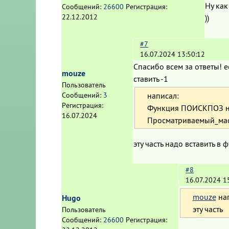
Ну как
Сообщений:
26600
Регистрация:
22.12.2012
))
#7
16.07.2024 13:50:12
Спасибо всем за ответы! ес
mouze
ставить -1
Пользователь
написал:
Сообщений:
3
Регистрация:
Функция ПОИСКПОЗ на
16.07.2024
Просматриваемый_массив 
эту часть надо вставить 
#8
16.07.2024 1
mouze
нап
Hugo
эту часть
Пользователь
Сообщений:
26600
Регистрация: