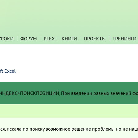
УРОКИ
ФОРУМ
PLEX
КНИГИ
ПРОЕКТЫ
ТРЕНИНГИ
t Excel
й ИНДЕКС+ПОИСКПОЗИЦИЙ, При введении разных значений 
ся, искала по поиску возможное решение проблемы но не нашл