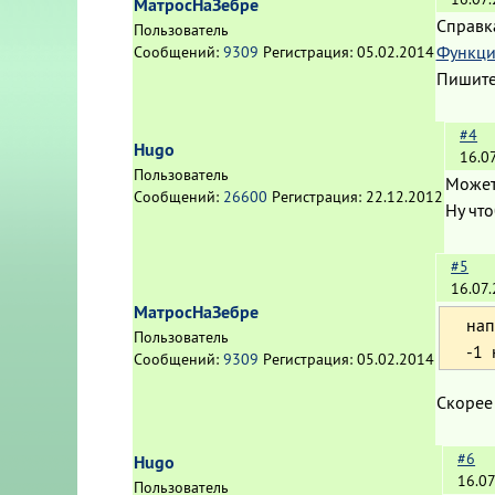
МатросНаЗебре
Справк
Пользователь
Функци
Сообщений:
9309
Регистрация:
05.02.2014
Пишите
#4
Hugo
16.0
Пользователь
Может 
Сообщений:
26600
Регистрация:
22.12.2012
Ну что
#5
16.07
МатросНаЗебре
нап
Пользователь
-1 
Сообщений:
9309
Регистрация:
05.02.2014
Скорее 
#6
Hugo
16.07
Пользователь