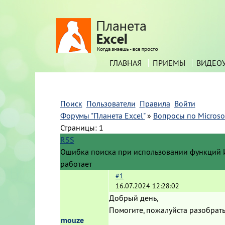
ГЛАВНАЯ
ПРИЕМЫ
ВИДЕО
Поиск
Пользователи
Правила
Войти
Форумы "Планета Excel"
»
Вопросы по Microsof
Страницы:
1
RSS
Ошибка поиска при использовании функци
работает
#1
16.07.2024 12:28:02
Добрый день,
Помогите, пожалуйста разобрать
mouze