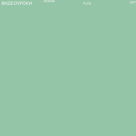
Всякое
ВИДЕОУРОКИ
ОГР
PLEX