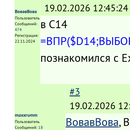
19.02.2026 12:45:24
ВовавВова
Пользователь
в C14
Сообщений:
474
Регистрация:
=ВПР($D14;ВЫБОР(
22.11.2024
познакомился с E
#3
19.02.2026 12
maxxrumm
ВовавВова
, 
Пользователь
Сообщений:
18