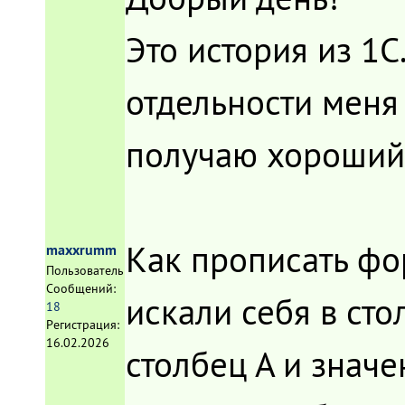
Это история из 1С
отдельности меня 
получаю хороший 
Как прописать фор
maxxrumm
Пользователь
Сообщений:
искали себя в стол
18
Регистрация:
16.02.2026
столбец А и значе