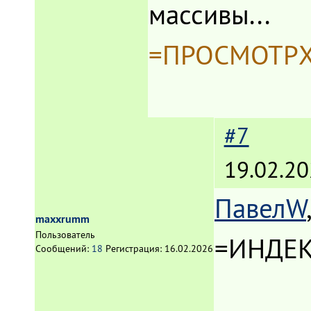
массивы...
=ПРОСМОТРX(
#7
19.02.20
ПавелW
maxxrumm
Пользователь
=ИНДЕК
Сообщений:
18
Регистрация:
16.02.2026