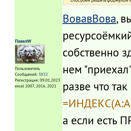
ВовавВова
, в
ресурсоёмкий 
ПавелW
собственно зд
нем "приехал
Пользователь
Сообщений:
3832
Регистрация:
09.01.2023
разве что так
excel 2007, 2016, 2021
=ИНДЕКС(A:A
а если есть 