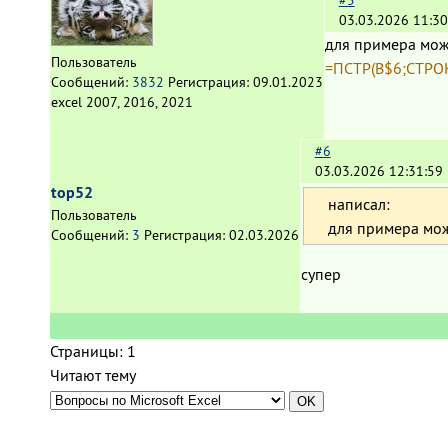
#5
03.03.2026 11:30
для примера мож
Пользователь
=ПСТР(B$6;СТРОК
Сообщений:
3832
Регистрация:
09.01.2023
excel 2007, 2016, 2021
#6
03.03.2026 12:31:59
top52
написал:
Пользователь
для примера мож
Сообщений:
3
Регистрация:
02.03.2026
супер
Страницы:
1
Читают тему