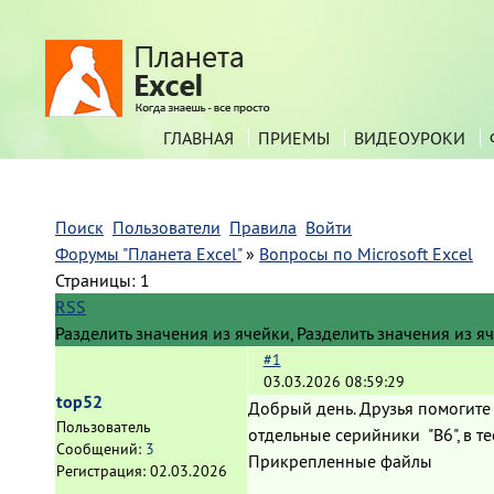
ГЛАВНАЯ
ПРИЕМЫ
ВИДЕОУРОКИ
Поиск
Пользователи
Правила
Войти
Форумы "Планета Excel"
»
Вопросы по Microsoft Excel
Страницы:
1
RSS
Разделить значения из ячейки, Разделить значения из я
#1
03.03.2026 08:59:29
top52
Добрый день. Друзья помогите 
Пользователь
отдельные серийники "В6", в 
Сообщений:
3
Прикрепленные файлы
Регистрация:
02.03.2026