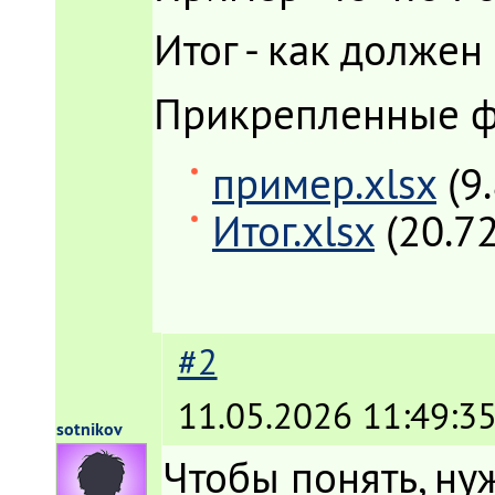
Итог - как должен
Прикрепленные 
пример.xlsx
(9
Итог.xlsx
(20.7
#2
11.05.2026 11:49:3
sotnikov
Чтобы понять, ну