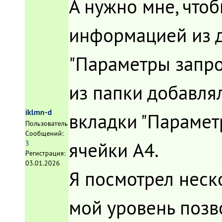
А нужно мне, чтоб
информацией из д
"Параметры запро
из папки добавля
iklmn-d
вкладки "Парамет
Пользователь
Сообщений:
ячейки A4.
3
Регистрация:
03.01.2026
Я посмотрел неско
мой уровень позво