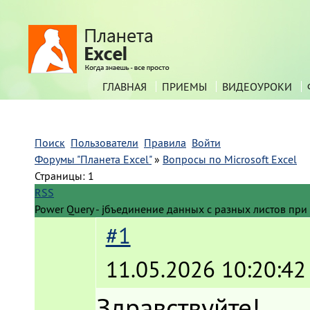
ГЛАВНАЯ
ПРИЕМЫ
ВИДЕОУРОКИ
Поиск
Пользователи
Правила
Войти
Форумы "Планета Excel"
»
Вопросы по Microsoft Excel
Страницы:
1
RSS
Power Query - jбъединение данных с разных листов пр
#1
11.05.2026 10:20:42
Здравствуйте!