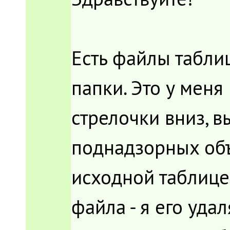
Есть файлы табли
папки. Это у меня
стрелочки вниз, 
поднадзорных объ
исходной таблице
файла - я его уда