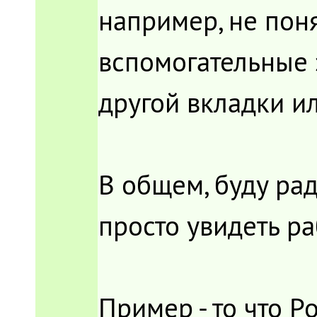
например, не поня
вспомогательные 
другой вкладки и
В общем, буду рад
просто увидеть ра
Пример - то что P