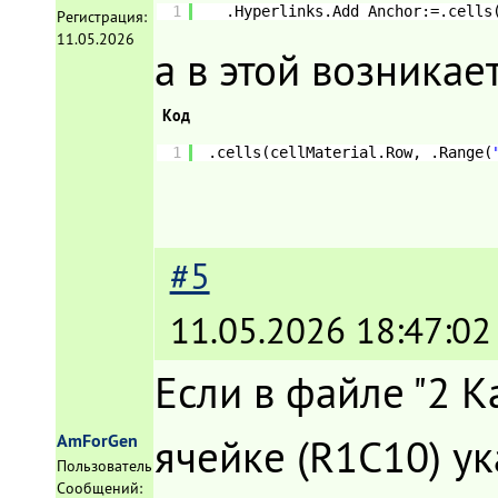
1
.Hyperlinks.Add Anchor:=.cells
Регистрация:
11.05.2026
а в этой возникае
Код
1
.cells(cellMaterial.Row, .Range(
#5
11.05.2026 18:47:02
Если в файле "2 
ячейке (R1C10) ук
AmForGen
Пользователь
Сообщений: