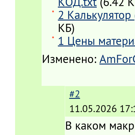
КОД.txt
(6.42 К
2 Калькулятор
КБ)
1 Цены материа
Изменено:
AmFor
#2
11.05.2026 17:
В каком макр