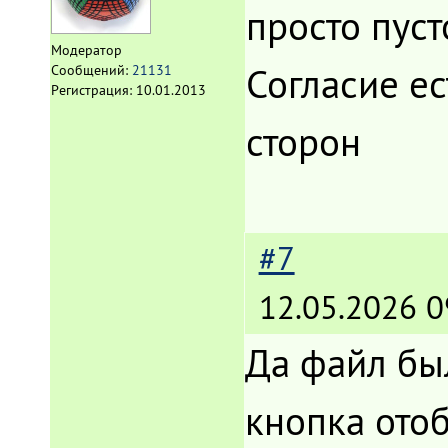
просто пуст
Модератор
Согласие е
Сообщений:
21131
Регистрация:
10.01.2013
сторон
#7
12.05.2026 0
Да файл был
кнопка отоб