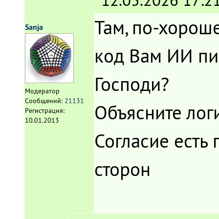
12.05.2026 17:2
Там, по-хороше
Sanja
код Вам ИИ пис
Господи?
Модератор
Сообщений:
21131
Объясните лог
Регистрация:
10.01.2013
Согласие есть
сторон