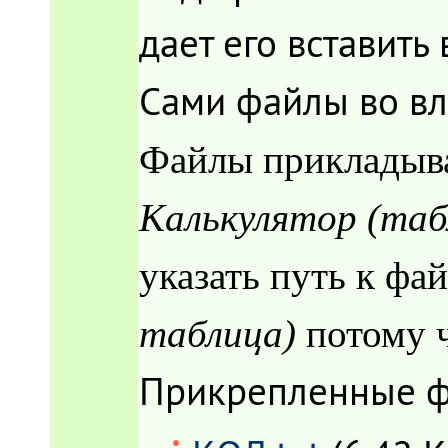
дает его вставить 
Сами файлы во в
Файлы прикладываю
Калькулятор (та
указать путь к фа
таблица)
потому 
Прикрепленные 