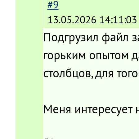
#9
13.05.2026 14:11:03
Подгрузил файл з
горьким опытом д
столбцов, для тог
Меня интересует н