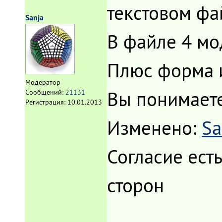
текстовом фа
Sanja
В файле 4 мо
Плюс форма и
Модератор
Вы понимает
Сообщений:
21131
Регистрация:
10.01.2013
Изменено:
Sa
Согласие ест
сторон