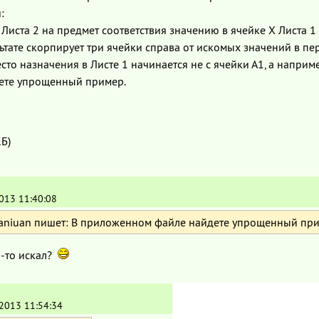
:
 Листа 2 на предмет соответствия значению в ячейке X Листа 1
ьтате скорпирует три ячейки справа от искомых значений в пер
сто назначения в Листе 1 начинается не с ячейки А1, а наприме
ете упрощенный пример.
КБ)
013 11:40:08
aniuan пишет: В приложенном файле найдете упрощенный при
о-то искал?
.2013 11:54:34