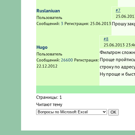
Ruslaniuan
#7
25.06.201
Пользователь
Прошу зак
Сообщений:
3
Регистрация:
25.06.2013
#8
25.06.2013 23:4
Hugo
Фильтром сложн
Пользователь
Проще пройтись 
Сообщений:
26600
Регистрация:
22.12.2012
строку по адресу
Ну проще и быст
Страницы:
1
Читают тему