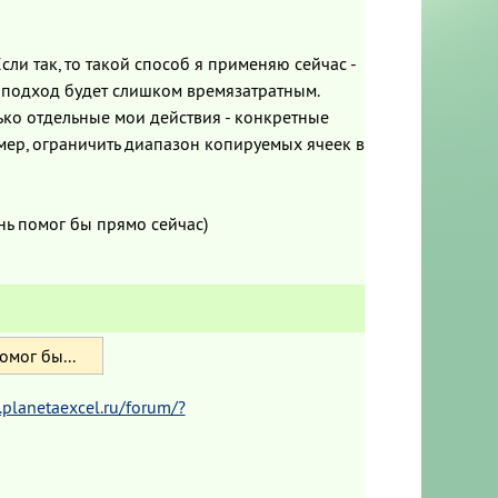
ли так, то такой способ я применяю сейчас -
ой подход будет слишком времязатратным.
ько отдельные мои действия - конкретные
ример, ограничить диапазон копируемых ячеек в
ень помог бы прямо сейчас)
омог бы...
planetaexcel.ru/forum/?