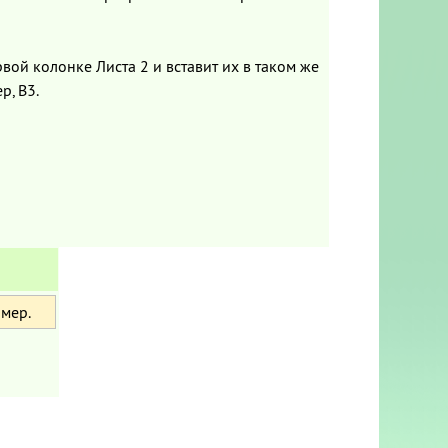
вой колонке Листа 2 и вставит их в таком же
р, B3.
мер.