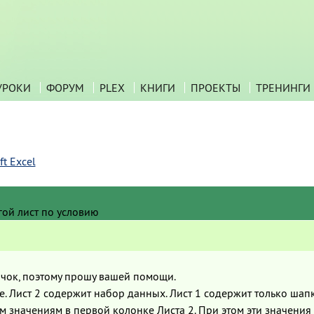
УРОКИ
ФОРУМ
PLEX
КНИГИ
ПРОЕКТЫ
ТРЕНИНГИ
t Excel
гой лист по условию
ичок, поэтому прошу вашей помощи.
ле. Лист 2 содержит набор данных. Лист 1 содержит только шап
 значениям в первой колонке Листа 2. При этом эти значения