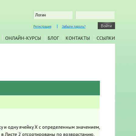
Регистрация
Забыли пароль?
ОНЛАЙН-КУРСЫ
БЛОГ
КОНТАКТЫ
ССЫЛКИ
ку и одну ячейку X с определенным значением,
 в Листе 2 отсортированы по возврастанию.