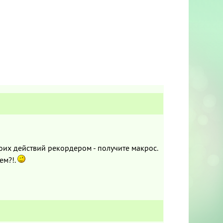
оих действий рекордером - получите макрос.
ем?!.