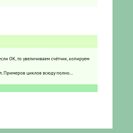
сли ОК, то увеличиваем счётчик, копируем
л. Примеров циклов всюду полно...