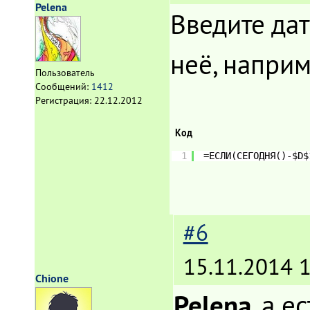
Pelena
Введите дат
неё, наприм
Пользователь
Сообщений:
1412
Регистрация:
22.12.2012
Код
1
=ЕСЛИ(СЕГОДНЯ()-$D$
#6
15.11.2014 1
Chione
Pelena
, а 