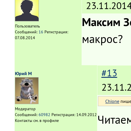
23.11.2014
Максим З
Пользователь
Сообщений:
16
Регистрация:
макрос?
07.08.2014
#13
Юрий М
23.11.
Chione
пишет
Модератор
Сообщений:
60982
Регистрация:
14.09.2012
Читае
Контакты см. в профиле