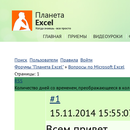
ГЛАВНАЯ
ПРИЕМЫ
ВИДЕОУРОКИ
Поиск
Пользователи
Правила
Войти
Форумы "Планета Excel"
»
Вопросы по Microsoft Excel
Страницы:
1
RSS
Количество дней со временем, преображающееся в кол
#1
15.11.2014 15:55:0
Всем привет.