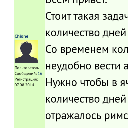
Стоит такая зада
количество дней
Chione
Со временем кол
неудобно вести 
Пользователь
Сообщений:
16
Нужно чтобы в я
Регистрация:
07.08.2014
количество дней
отражалось римс