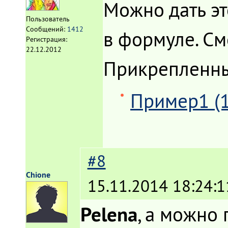
Можно дать эт
Пользователь
Сообщений:
1412
в формуле. См
Регистрация:
22.12.2012
Прикрепленн
Пример1 (1
#8
Chione
15.11.2014 18:24:1
Pelena
, а можно