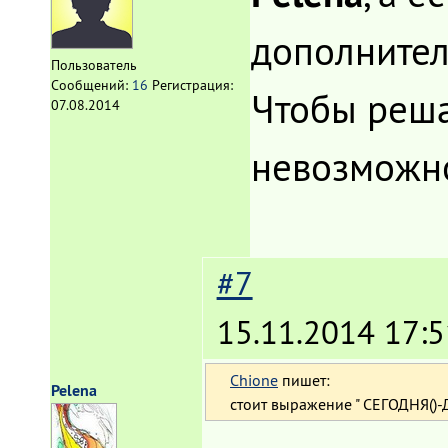
дополнител
Пользователь
Сообщений:
16
Регистрация:
Чтобы реша
07.08.2014
невозмож
#7
15.11.2014 17:5
Chione
пишет:
Pelena
стоит выражение " СЕГОДНЯ()-Д