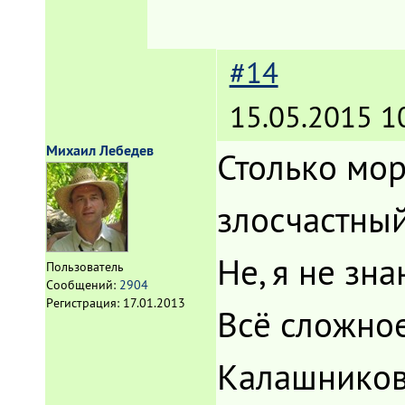
#14
15.05.2015 1
Михаил Лебедев
Столько мор
злосчастный
Не, я не зна
Пользователь
Сообщений:
2904
Регистрация:
17.01.2013
Всё сложное 
Калашников