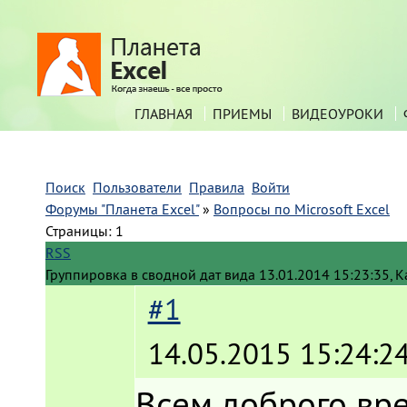
ГЛАВНАЯ
ПРИЕМЫ
ВИДЕОУРОКИ
Поиск
Пользователи
Правила
Войти
Форумы "Планета Excel"
»
Вопросы по Microsoft Excel
Страницы:
1
RSS
Группировка в сводной дат вида 13.01.2014 15:23:35, К
#1
14.05.2015 15:24:2
Всем доброго вре