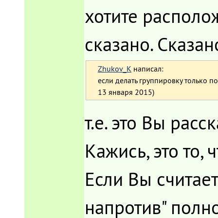
хотите располож
сказано. Сказан
Zhukov_K
написал:
если делать группировку только по 
13 января 2015)
т.е. это Вы расс
Кажись, это то, 
Если Вы считае
напротив" полно