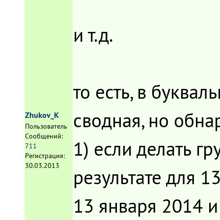
и т.д.
то есть, в буква
сводная, но обнар
Zhukov_K
Пользователь
Сообщений:
1) если делать гр
711
Регистрация:
30.03.2013
результате для 1
13 января 2014 и