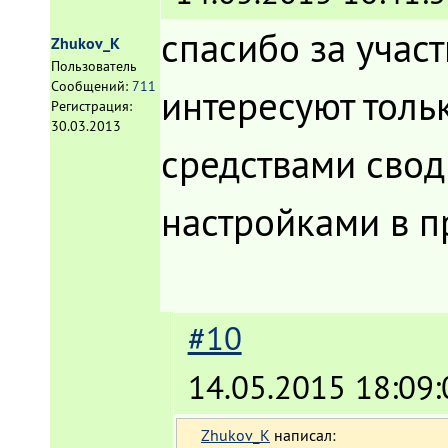
спасибо за участ
Zhukov_K
Пользователь
Сообщений:
711
интересуют толь
Регистрация:
30.03.2013
средствами свод
настройками в п
#10
14.05.2015 18:09:
Zhukov_K
написал: