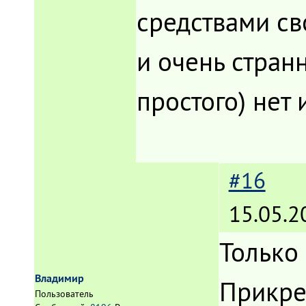
средствами с
и очень странн
простого) нет 
#16
15.05.2
Только
Владимир
Прикре
Пользователь