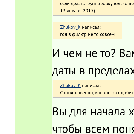
если делать группировку только по 
13 января 2015)
Zhukov_K
написал:
год в фильтр не то совсем
И чем не то? Ва
даты в пределах
Zhukov_K
написал:
Соответственно, вопрос: как доби
Вы для начала х
чтобы всем поня