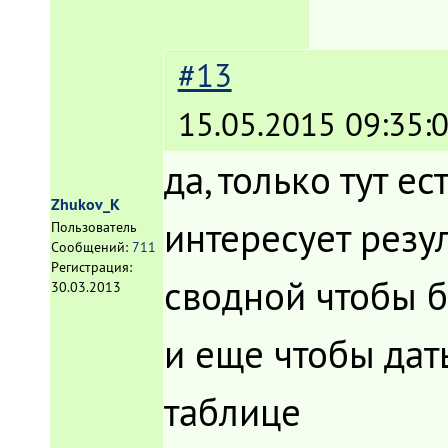
#13
15.05.2015 09:35:
да, только тут е
Zhukov_K
интересует резу
Пользователь
Сообщений:
711
Регистрация:
сводной чтобы б
30.03.2013
и еще чтобы да
таблице