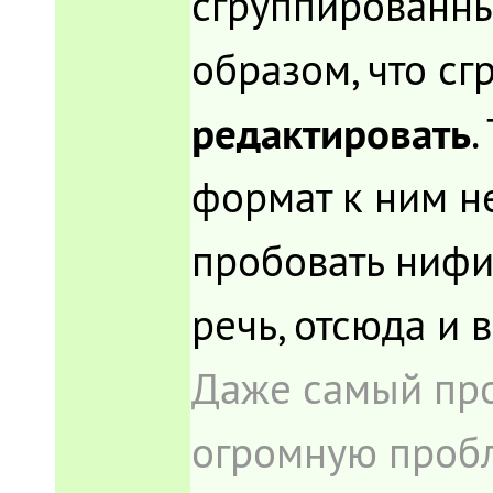
сгруппированных
образом, что с
редактировать
.
формат к ним не
пробовать нифиг
речь, отсюда и 
Даже самый про
огромную пробл