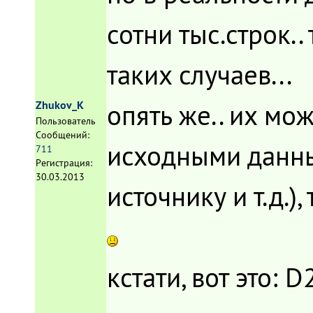
сотни тыс.строк..
таких случаев...
опять же.. их мо
Zhukov_K
Пользователь
Сообщений:
исходными данны
711
Регистрация:
30.03.2013
источнику и т.д.)
кстати, вот это: