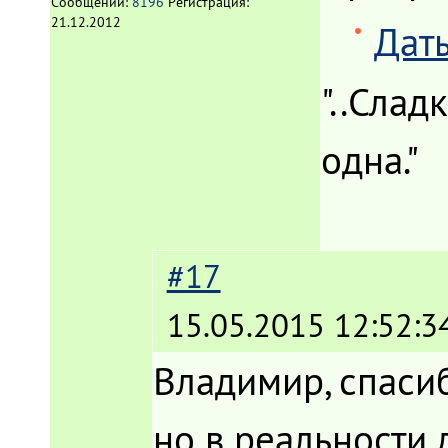
Сообщений:
8196
Регистрация:
21.12.2012
Дат
"..Слад
одна."
#17
15.05.2015 12:52:3
Владимир, спаси
но в реальности 