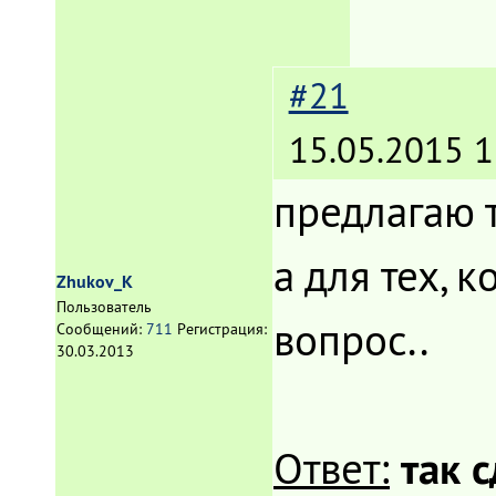
#21
15.05.2015 1
предлагаю 
а для тех, 
Zhukov_K
Пользователь
вопрос..
Сообщений:
711
Регистрация:
30.03.2013
так 
Ответ: