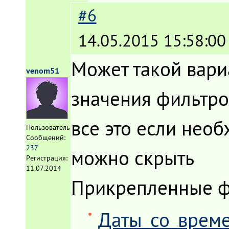
#6
14.05.2015 15:58:00
Может такой вари
venom51
значения фильтро
все это если необ
Пользователь
Сообщений:
237
можно скрыть
Регистрация:
11.07.2014
Прикрепленные 
Даты_со_време