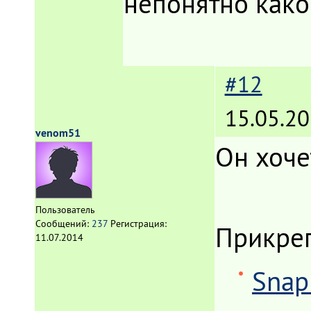
непонятно како
#12
15.05.20
venom51
Он хоче
Пользователь
Сообщений:
237
Регистрация:
Прикре
11.07.2014
Snap