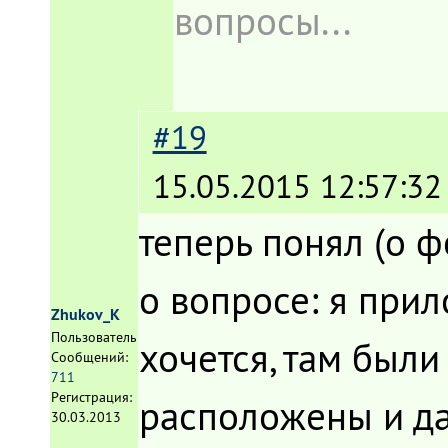
вопросы...
#19
15.05.2015 12:57:32
теперь понял (о ф
о вопросе: я при
Zhukov_K
Пользователь
хочется, там были
Сообщений:
711
Регистрация:
расположены и да
30.03.2013