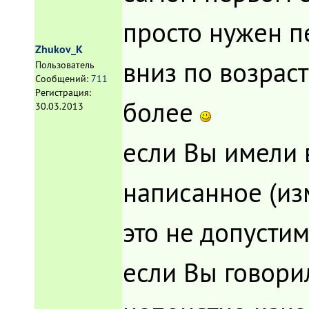
просто нужен п
Zhukov_K
вниз по возрас
Пользователь
Сообщений:
711
Регистрация:
более
30.03.2013
если Вы имели 
написанное (из
это не допусти
если Вы говорил