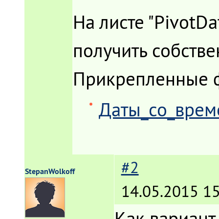
На листе "PivotDa
получить собстве
Прикрепленные 
Даты_со_врем
#2
StepanWolkoff
14.05.2015 15
Как вариант