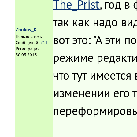
The_Prist
, год в
так как надо вид
Zhukov_K
вот это: "А эти
Пользователь
Сообщений:
711
Регистрация:
режиме редакти
30.03.2013
что тут имеется
изменении его т
переформировы