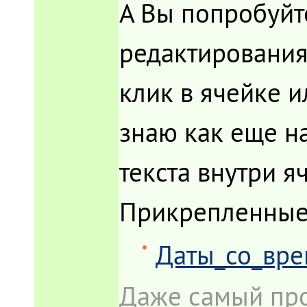
А Вы попробуйт
редактирования 
клик в ячейке и
знаю как еще н
текста внутри яч
Прикрепленные
Даты_со_вре
Даже самый про