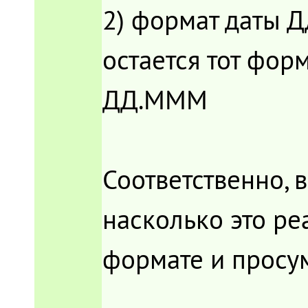
2) формат даты ДД
остается тот фор
ДД.МММ
Соответственно, 
насколько это ре
формате и просу