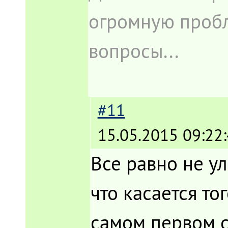
огромную пробл
вопросы...
#11
15.05.2015 09:22
Все равно не у
что касается тог
самом первом 