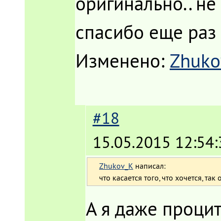
оригинально.. не
спасибо еще раз
Изменено:
Zhuko
#18
15.05.2015 12:54:
Zhukov_K
написал:
что касается того, что хочется, т
А я даже процит