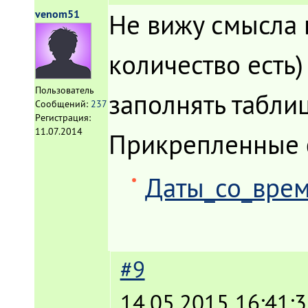
venom51
Не вижу смысла 
количество есть)
Пользователь
заполнять таблиц
Сообщений:
237
Регистрация:
11.07.2014
Прикрепленные
Даты_со_врем
#9
14.05.2015 16:41: