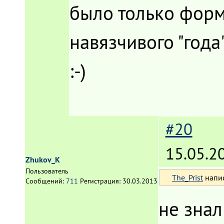
было только форм
навязчивого "года
:-)
#20
15.05.2
Zhukov_K
Пользователь
The_Prist
напис
Сообщений:
711
Регистрация:
30.03.2013
не знал