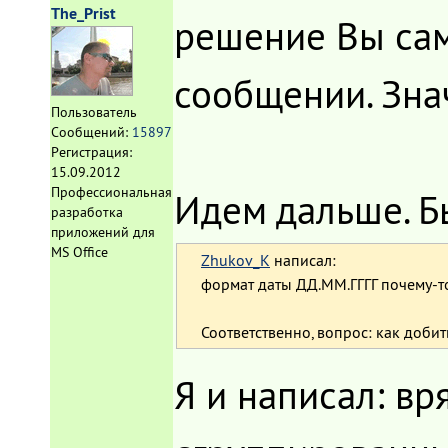
The_Prist
решение Вы сам
сообщении. Зна
Пользователь
Сообщений:
15897
Регистрация:
15.09.2012
Профессиональная
Идем дальше. Б
разработка
приложений для
MS Office
Zhukov_K
написал:
формат даты ДД.ММ.ГГГГ почему-то
Соответственно, вопрос: как доби
Я и написал: вр