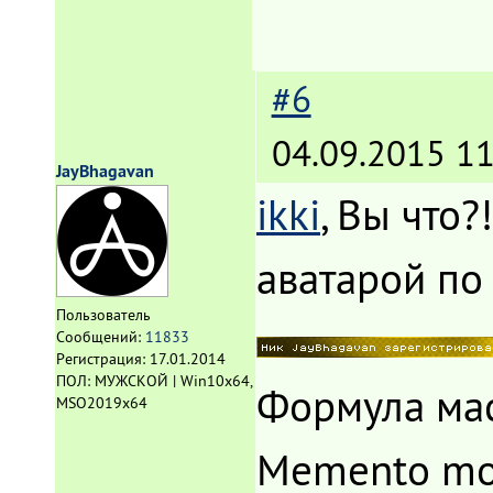
#6
04.09.2015 11
JayBhagavan
ikki
, Вы что?
аватарой по
Пользователь
Сообщений:
11833
Регистрация:
17.01.2014
ПОЛ: МУЖСКОЙ | Win10x64,
Формула мас
MSO2019x64
Memento mo