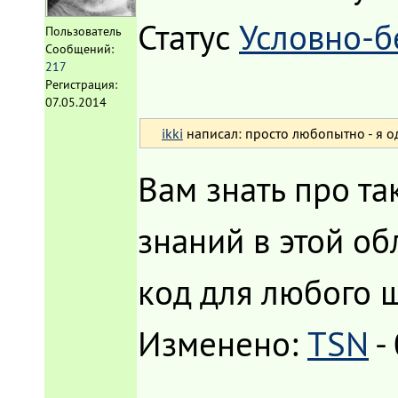
Статус
Условно-б
Пользователь
Сообщений:
217
Регистрация:
07.05.2014
ikki
написал: просто любопытно - я од
Вам знать про та
знаний в этой об
код для любого 
Изменено:
TSN
-