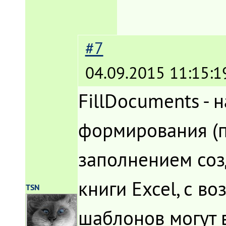
#7
04.09.2015 11:15:1
FillDocuments - 
формирования (п
заполнением соз
книги Excel, с в
TSN
шаблонов могут в