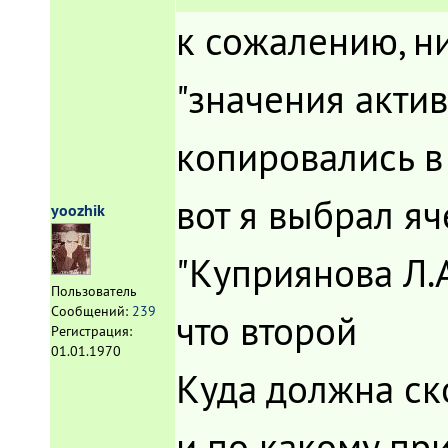
к сожалению, ни
"значения акти
копировались 
вот я выбрал яче
yoozhik
"Куприянова Л.А
Пользователь
Сообщений:
239
что второй
Регистрация:
01.01.1970
Куда должна ск
и по какому пр