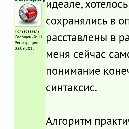
идеале, хотелос
сохранялись в о
Пользователь
расставлены в ра
Сообщений:
11
Регистрация:
03.09.2015
меня сейчас сам
понимание конеч
синтаксис.
Алгоритм практи