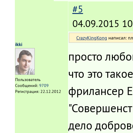
#5
04.09.2015 10
CrazyKingKong
написал: пл
ikki
просто любоп
что это тако
Пользователь
Сообщений:
9709
фрилансер Ex
Регистрация:
22.12.2012
"Совершенст
дело добров