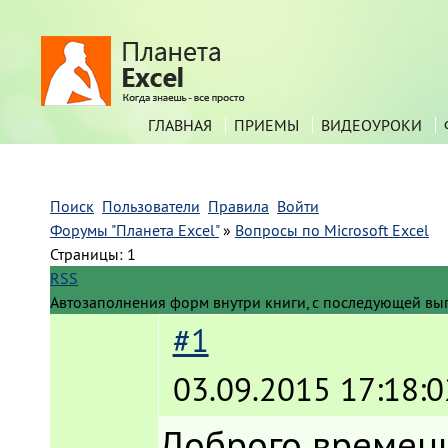
ГЛАВНАЯ
ПРИЕМЫ
ВИДЕОУРОКИ
Поиск
Пользователи
Правила
Войти
Форумы "Планета Excel"
»
Вопросы по Microsoft Excel
Страницы:
1
RSS
Автозаполнения форм внутри книги, с последующей вы
#1
03.09.2015 17:18:0
Доброго времени