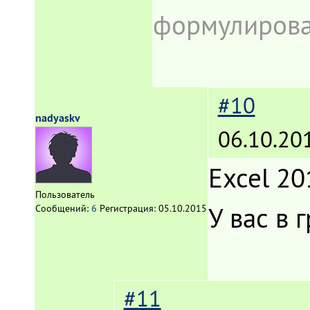
формулироват
#10
nadyaskv
06.10.20
Excel 20
Пользователь
У вас в 
Сообщений:
6
Регистрация:
05.10.2015
#11