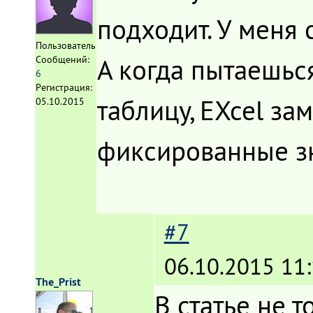
подходит. У меня
Пользователь
А когда пытаешьс
Сообщений:
6
Регистрация:
таблицу, EXcel за
05.10.2015
фиксированные 
#7
06.10.2015 11:
The_Prist
В статье не т