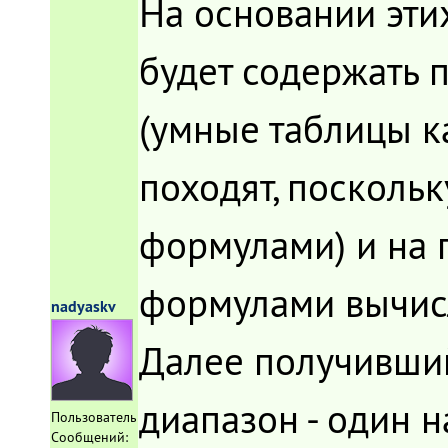
На основании этих
будет содержать 
(умные таблицы к
походят, посколь
формулами) и на 
формулами вычис
nadyaskv
Далее получивши
диапазон - один н
Пользователь
Сообщений: