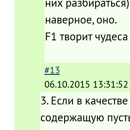
них разбираться)
наверное, оно.
F1 творит чудеса
#13
06.10.2015 13:31:52
3. Если в качеств
содержащую пустые