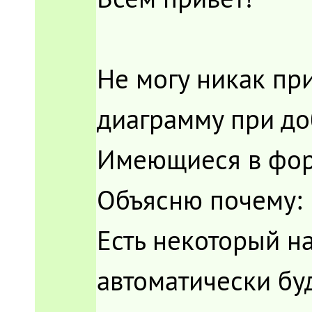
Не могу никак пр
диаграмму при до
Имеющиеся в фору
Объясню почему:
Есть некоторый н
автоматически бу