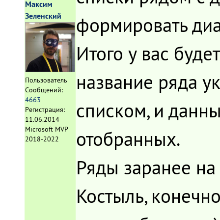
Максим
Зеленский
формировать диа
Итого у вас буде
название ряда у
Пользователь
Сообщений:
4663
списком, и данны
Регистрация:
11.06.2014
Microsoft MVP
отобранных.
2018-2022
Ряды заранее на 
Костыль, конечно