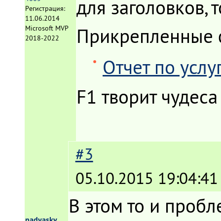
для заголовков, 
Регистрация:
11.06.2014
Прикрепленные
Microsoft MVP
2018-2022
Отчет по услу
F1 творит чудеса
#3
05.10.2015 19:04:41
В этом то и пробл
nadyaskv