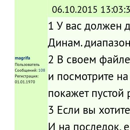
06.10.2015 13:03:
1 У вас должен 
Динам. диапазон
2 В своем файле
magrifa
Пользователь
Сообщений:
108
и посмотрите на
Регистрация:
01.01.1970
покажет пустой 
3 Если вы хотит
И на последок, е