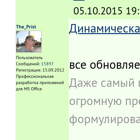
05.10.2015 19:
Динамическа
The_Prist
Пользователь
все обновляе
Сообщений:
15897
Регистрация:
15.09.2012
Профессиональная
Даже самый 
разработка приложений
для MS Office
огромную про
формулироват