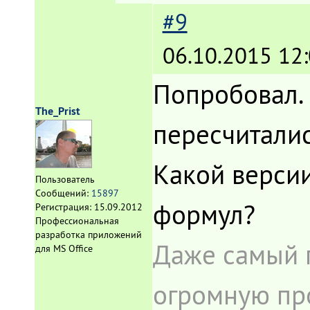
#9
06.10.2015 12:
Попробовал. В
The_Prist
пересчиталис
Какой версии
Пользователь
Сообщений:
15897
формул?
Регистрация:
15.09.2012
Профессиональная
разработка приложений
Даже самый 
для MS Office
огромную про