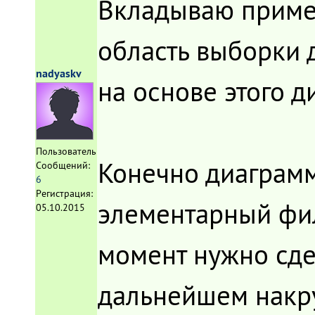
Вкладываю пример
область выборки д
nadyaskv
на основе этого д
Пользователь
Конечно диаграмму
Сообщений:
6
Регистрация:
элементарный фил
05.10.2015
момент нужно сде
дальнейшем накру