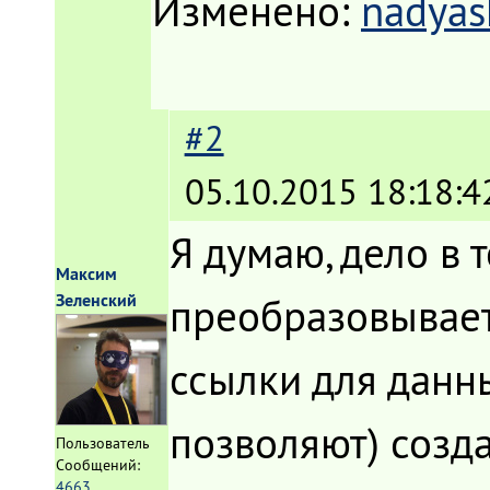
Изменено:
nadyas
#2
05.10.2015 18:18:4
Я думаю, дело в 
Максим
преобразовывает
Зеленский
ссылки для данн
позволяют) созд
Пользователь
Сообщений:
4663