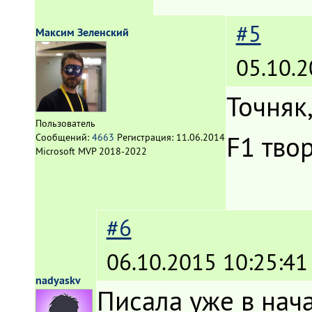
#5
Максим Зеленский
05.10.2
Точняк
Пользователь
F1 тво
Сообщений:
4663
Регистрация:
11.06.2014
Microsoft MVP 2018-2022
#6
06.10.2015 10:25:41
nadyaskv
Писала уже в нача