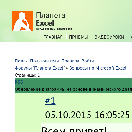
ГЛАВНАЯ
ПРИЕМЫ
ВИДЕОУРОКИ
Поиск
Пользователи
Правила
Войти
Форумы "Планета Excel"
»
Вопросы по Microsoft Excel
Страницы:
1
RSS
Обновление диаграммы на основе динамического диа
#1
05.10.2015 16:05:25
Всем привет!