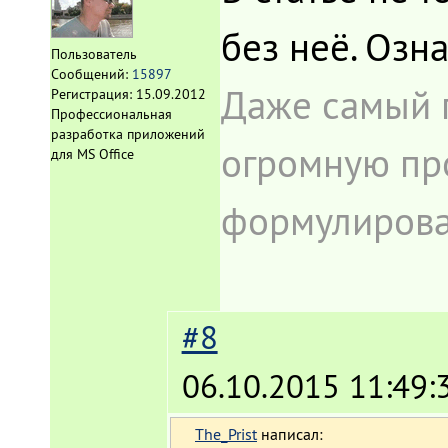
без неё. Озн
Пользователь
Сообщений:
15897
Даже самый 
Регистрация:
15.09.2012
Профессиональная
разработка приложений
огромную про
для MS Office
формулироват
#8
06.10.2015 11:49:
The_Prist
написал: