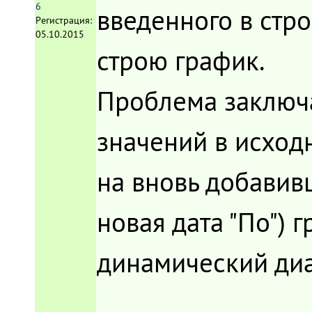
6
введенного в стро
Регистрация:
05.10.2015
строю график.
Проблема заключа
значений в исход
на вновь добавив
новая дата "По") 
динамический диа