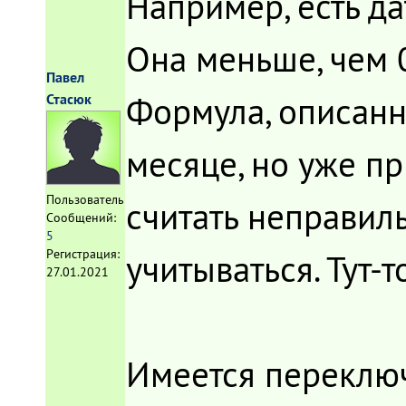
Например, есть да
Она меньше, чем 0
Павел
Формула, описанн
Стасюк
месяце, но уже пр
Пользователь
считать неправил
Сообщений:
5
Регистрация:
учитываться. Тут-
27.01.2021
Имеется переключ