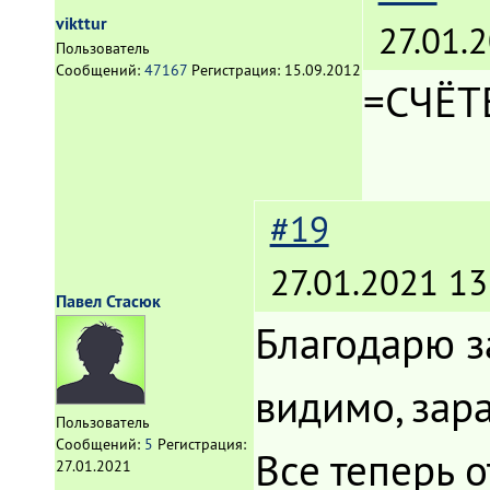
vikttur
27.01.
Пользователь
Сообщений:
47167
Регистрация:
15.09.2012
=СЧЁ
#19
27.01.2021 13
Павел Стасюк
Благодарю за
видимо, зара
Пользователь
Сообщений:
5
Регистрация:
Все теперь о
27.01.2021