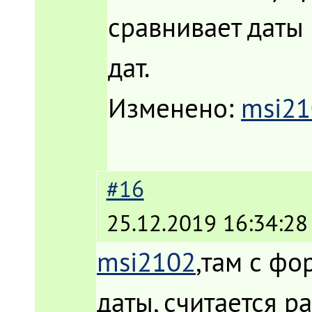
сравнивает даты 
дат.
Изменено:
msi21
#16
25.12.2019 16:34:28
msi2102
,там с фо
даты, считается р