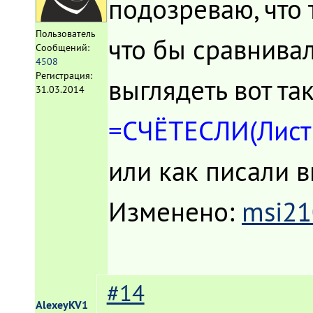
подозреваю, что 
Пользователь
что бы сравнива
Сообщений:
4508
Регистрация:
выглядеть вот та
31.03.2014
=СЧЁТЕСЛИ(Лист
или как писали 
Изменено:
msi21
#14
AlexeyKV1