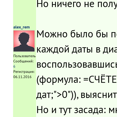
Но ничего не полу
alex_rem
Можно было бы по
каждой даты в диа
Пользователь
воспользовавшис
Сообщений:
6
Регистрация:
(формула: =СЧЁТЕ
06.11.2016
дат;">0")), выясн
Но и тут засада: м