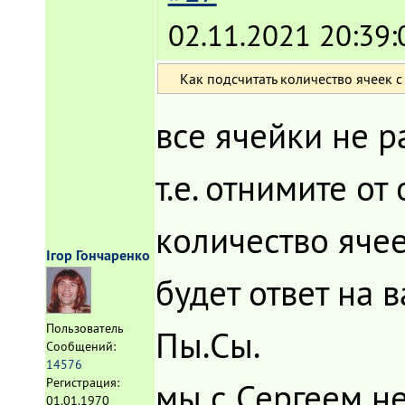
02.11.2021 20:39:
Как подсчитать количество ячеек 
все ячейки не 
т.е. отнимите о
количество ячее
Ігор Гончаренко
будет ответ на 
Пользователь
Пы.Сы.
Сообщений:
14576
Регистрация:
мы с Сергеем н
01.01.1970