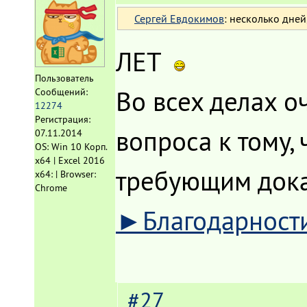
Сергей Евдокимов
: несколько дней,
ЛЕТ
Пользователь
Во всех делах о
Сообщений:
12274
Регистрация:
вопроса к тому, 
07.11.2014
OS: Win 10 Корп.
x64 | Excel 2016
требующим доказ
x64: | Browser:
Chrome
►Благодарност
#27