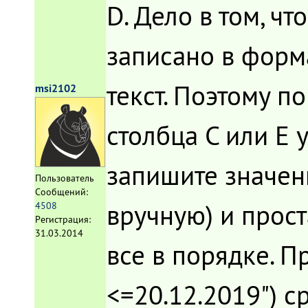
D. Дело в том, чт
записано в форма
текст. Поэтому п
msi2102
столбца С или Е 
запишите значени
Пользователь
Сообщений:
вручную) и прос
4508
Регистрация:
31.03.2014
все в порядке. 
<=20.12.2019") ср