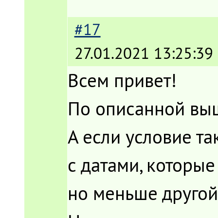
#17
27.01.2021 13:25:39
Всем привет!
По описанной выш
А если условие та
с датами, которы
но меньше другой