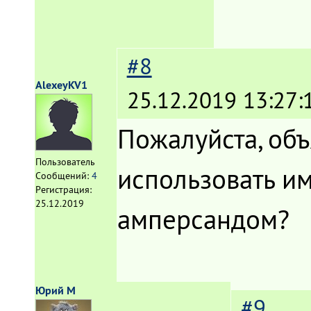
#8
AlexeyKV1
25.12.2019 13:27:
Пожалуйста, объ
Пользователь
использовать и
Сообщений:
4
Регистрация:
25.12.2019
амперсандом?
Юрий М
#9