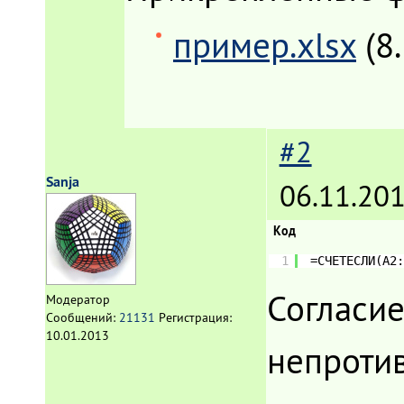
пример.xlsx
(8
#2
Sanja
06.11.201
Код
1
=СЧЁТЕСЛИ(A2:
Согласие
Модератор
Сообщений:
21131
Регистрация:
10.01.2013
непроти