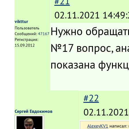
#21
02.11.2021 14:49:
vikttur
Нужно обращать
Пользователь
Сообщений:
47167
Регистрация:
№17 вопрос, а
15.09.2012
показана функц
#22
02.11.2021
Сергей Евдокимов
AlexeyKV1
написал: 