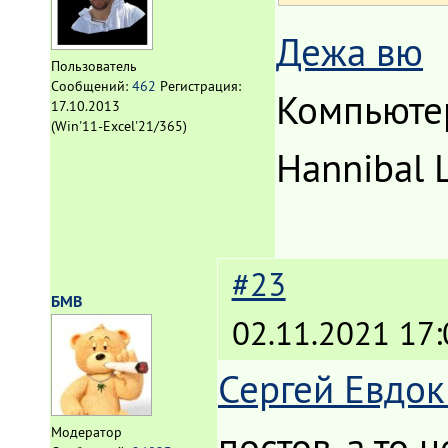
Дежа вю
Пользователь
Сообщений:
462
Регистрация:
Компьютер
17.10.2013
(Win'11-Excel'21/365)
Hannibal L
#23
БМВ
02.11.2021 17:
Сергей Евдо
постов, а то 
Модератор