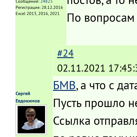
Сообщений:
24823
Регистрация:
28.12.2016
По вопросам 
Excel 2013, 2016, 2021
#24
02.11.2021 17:45:
БМВ
, а что с д
Сергей
Пусть прошло не
Евдокимов
Ссылка отправл