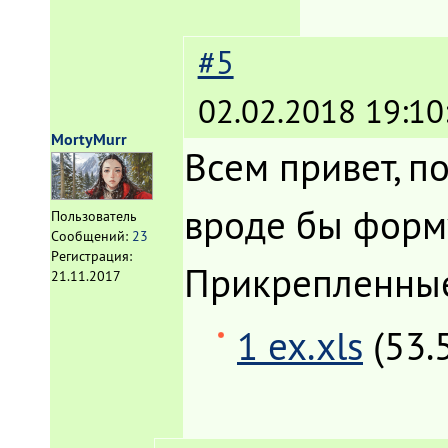
#5
02.02.2018 19:10
MortyMurr
Всем привет, п
вроде бы форму
Пользователь
Сообщений:
23
Регистрация:
Прикрепленны
21.11.2017
1 ex.xls
(53.