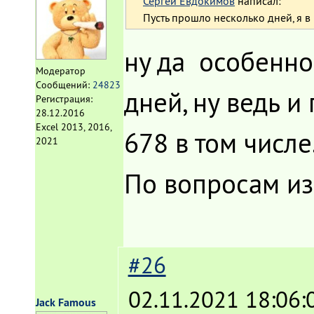
Сергей Евдокимов
написал:
Пусть прошло несколько дней, я в 
ну да особенно
Модератор
Сообщений:
24823
дней, ну ведь и
Регистрация:
28.12.2016
Excel 2013, 2016,
678 в том числе
2021
По вопросам из
#26
02.11.2021 18:06:
Jack Famous