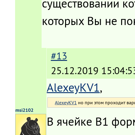
существовании ко
которых Вы не по
#13
25.12.2019 15:04:5
AlexeyKV1
,
AlexeyKV1
но при этом проходит вари
msi2102
В ячейке B1 форм