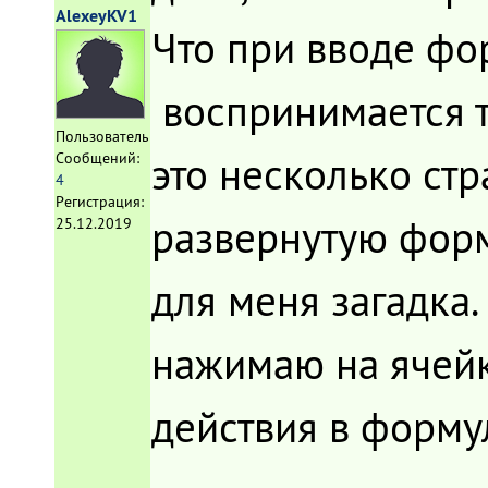
AlexeyKV1
Что при вводе фо
воспринимается те
Пользователь
это несколько стр
Сообщений:
4
Регистрация:
развернутую форму
25.12.2019
для меня загадка.
нажимаю на ячейк
действия в форму