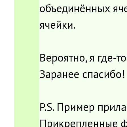
объединённых яче
ячейки.
Вероятно, я где-
Заранее спасибо!
P.S. Пример прила
Прикрепленные 