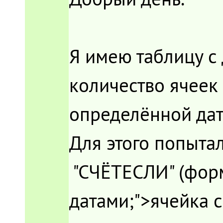
Я имею таблицу с
количество ячеек
определённой дат
Для этого попыта
"СЧЁТЕСЛИ" (фор
датами;">ячейка с 