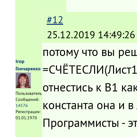
#12
25.12.2019 14:49:26
потому что вы реш
Ігор
=СЧЁТЕСЛИ(Лист1!D
Гончаренко
отнестись к В1 как
Пользователь
Сообщений:
константа она и в
14576
Регистрация:
Программисты - э
01.01.1970