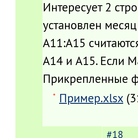
Интересует 2 стр
установлен месяц
A11:A15 считаются
A14 и A15. Если М
Прикрепленные 
Пример.xlsx
(3
#18