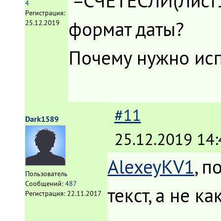
=СЧЁТЕСЛИ(Лист1!
4
Регистрация:
формат даты?
25.12.2019
Почему нужно исп
#11
Dark1589
25.12.2019 14:
AlexeyKV1
, п
Пользователь
Сообщений:
487
текст, а не к
Регистрация:
22.11.2017