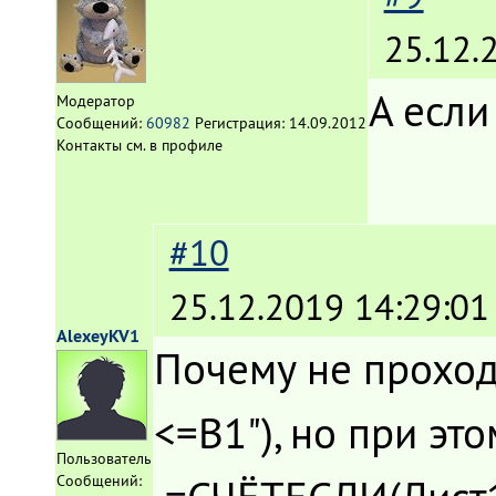
25.12.
А если
Модератор
Сообщений:
60982
Регистрация:
14.09.2012
Контакты см. в профиле
#10
25.12.2019 14:29:01
AlexeyKV1
Почему не проход
<=B1"), но при эт
Пользователь
Сообщений: