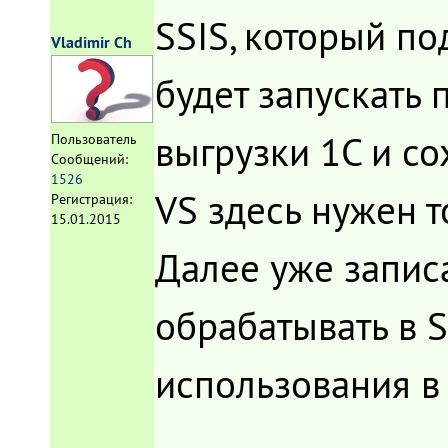
SSIS, который по
Vladimir Ch
будет запускать
выгрузки 1С и со
Пользователь
Сообщений:
1526
VS здесь нужен то
Регистрация:
15.01.2015
Далее уже запис
обрабатывать в 
использования в 