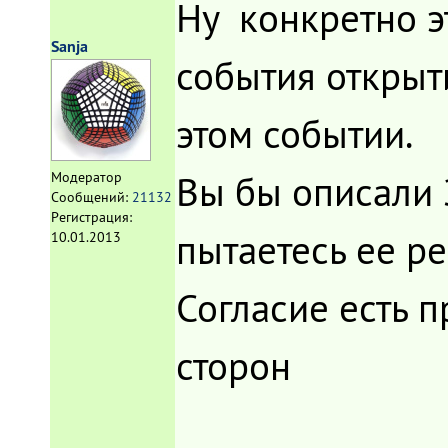
Ну конкретно эт
Sanja
события открыти
этом событии.
Вы бы описали 
Модератор
Сообщений:
21132
Регистрация:
пытаетесь ее р
10.01.2013
Согласие есть 
сторон