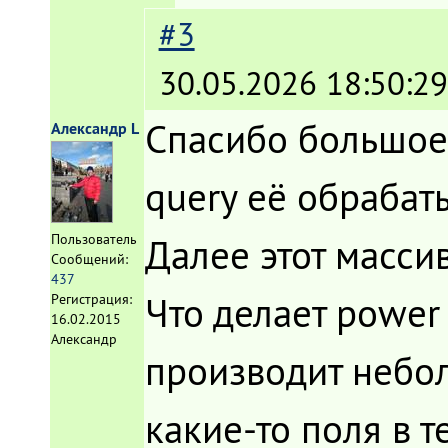
#3
30.05.2026 18:50:29
Спасибо большое з
Александр L
query её обрабаты
Далее этот массив 
Пользователь
Сообщений:
437
Что делает power 
Регистрация:
16.02.2015
Александр
производит небо
какие-то поля в т