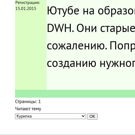
Регистрация:
Ютубе на образо
15.01.2015
DWH. Они старые,
сожалению. Попр
созданию нужног
Страницы:
1
Читают тему