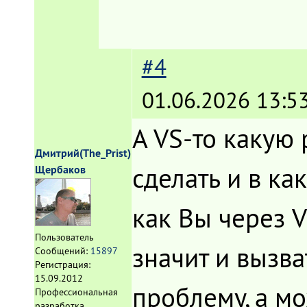
#4
01.06.2026 13:5
А VS-то какую 
Дмитрий(The_Prist)
сделать и в ка
Щербаков
как Вы через V
Пользователь
значит и вызв
Сообщений:
15897
Регистрация:
15.09.2012
проблему, а мо
Профессиональная
разработка