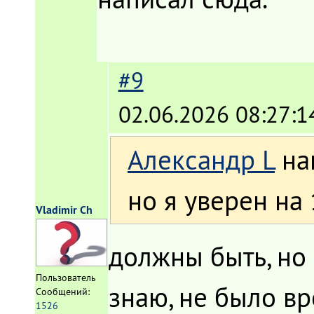
#9
02.06.2026 08:27:1
Александр L
на
но я уверен на 
Vladimir Ch
должны быть, но 
Пользователь
знаю, не было вр
Сообщений:
1526