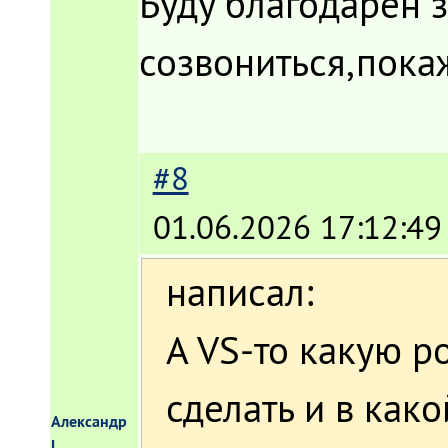
Буду благодарен з
созвониться,пока
#8
01.06.2026 17:12:49
написал:
А VS-то какую р
сделать и в как
Александр
L