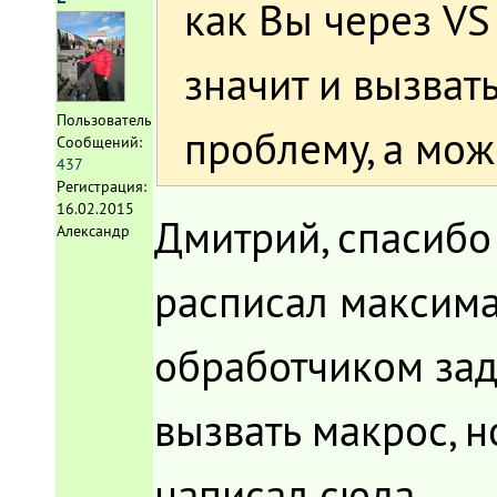
как Вы через VS 
значит и вызват
Пользователь
проблему, а може
Сообщений:
437
Регистрация:
16.02.2015
Дмитрий, спасибо
Александр
расписал максима
обработчиком зада
вызвать макрос, н
написал сюда.