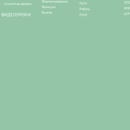
Форматирование
ООО
Excel
Скульптор данных
Функции
ИНН
Работа
Всякое
ВИДЕОУРОКИ
ОГР
PLEX