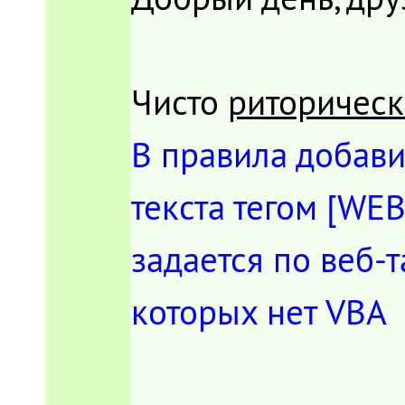
Чисто
риторичес
В правила добави
текста тегом [WEB
задается по веб-таб
которых нет VBA