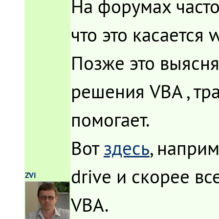
На форумах часто
что это касается 
Позже это выясн
решения VBA , тра
помогает.
Вот
здесь
, наприм
drive и скорее вс
ZVI
VBA.