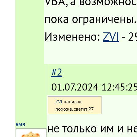
VBA, а возможнос
пока ограничены.
Изменено:
ZVI
-
2
#2
01.07.2024 12:45:2
ZVI
написал:
похоже, светит P7
не только им и не
БМВ