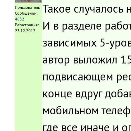
Такое случалось н
Пользователь
Сообщений:
4652
И в разделе рабо
Регистрация:
23.12.2012
зависимых 5-уров
автор выложил 15
подвисающем рес
конце вдруг добав
мобильном телефон
где все иначе и о