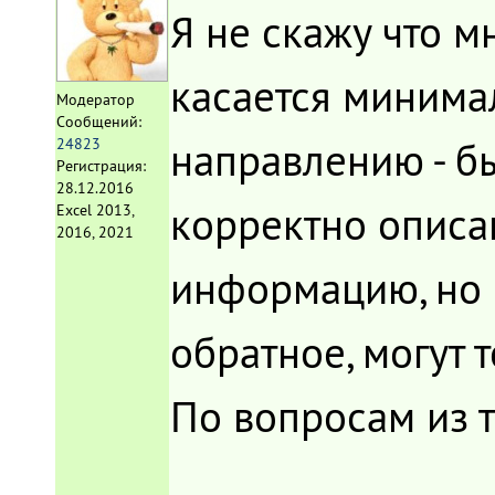
Я не скажу что м
касается минима
Модератор
Сообщений:
направлению - бы
24823
Регистрация:
28.12.2016
корректно описан
Excel 2013,
2016, 2021
информацию, но в
обратное, могут 
По вопросам из т