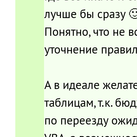
лучше бы сразу 
Понятно, что не 
уточнение правил
А в идеале желат
таблицам, т.к. бю
по переезду ожид