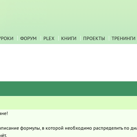
УРОКИ
ФОРУМ
PLEX
КНИГИ
ПРОЕКТЫ
ТРЕНИНГИ
ане!
аписание формулы, в которой необходимо распределить по диап
ёт.