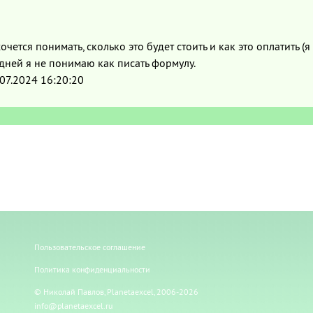
ется понимать, сколько это будет стоить и как это оплатить (я 
6 дней я не понимаю как писать формулу.
07.2024 16:20:20
Пользовательское соглашение
Политика конфиденциальности
© Николай Павлов, Planetaexcel, 2006-2026
info@planetaexcel.ru