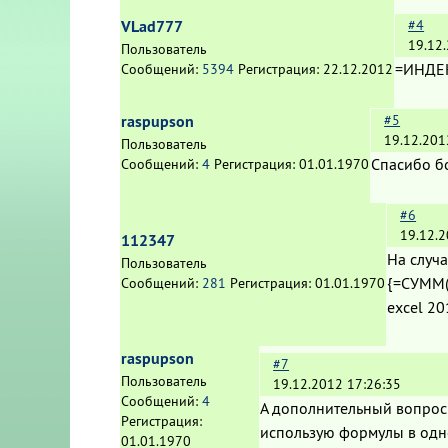
VLad777
#4
19.12
Пользователь
=ИНДЕК
Сообщений:
5394
Регистрация:
22.12.2012
raspupson
#5
19.12.201
Пользователь
Спасибо б
Сообщений:
4
Регистрация:
01.01.1970
#6
19.12.2
112347
На случа
Пользователь
{=СУММ(
Сообщений:
281
Регистрация:
01.01.1970
excel 20
raspupson
#7
Пользователь
19.12.2012 17:26:35
Сообщений:
4
А дополнительный вопрос к
Регистрация:
использую формулы в одн
01.01.1970