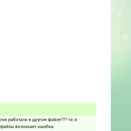
ни работали в другом файле??? т.е. я
о файлы возникает ошибка