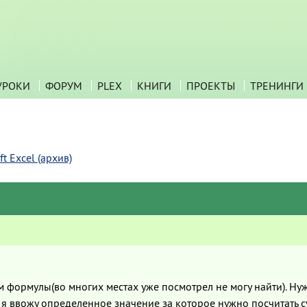
УРОКИ
ФОРУМ
PLEX
КНИГИ
ПРОЕКТЫ
ТРЕНИНГИ
t Excel (архив)
формулы(во многих местах уже посмотрел не могу найти). Нуж
е. я ввожу определенное значение за которое нужно посчитать 