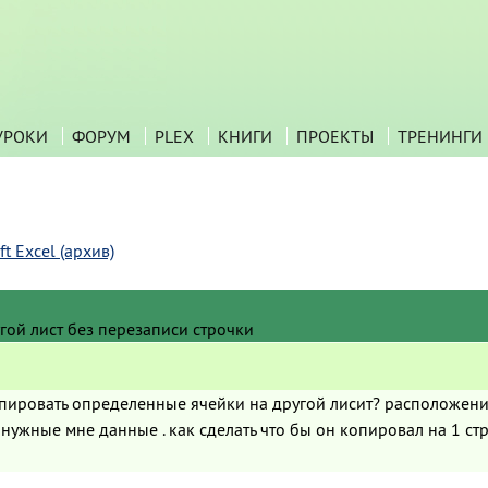
УРОКИ
ФОРУМ
PLEX
КНИГИ
ПРОЕКТЫ
ТРЕНИНГИ
t Excel (архив)
гой лист без перезаписи строчки
пировать определенные ячейки на другой лисит? расположение
ужные мне данные . как сделать что бы он копировал на 1 стр