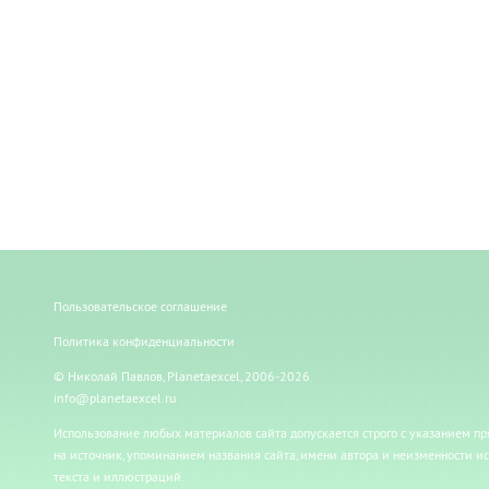
Пользовательское соглашение
Политика конфиденциальности
© Николай Павлов, Planetaexcel, 2006-2026
info@planetaexcel.ru
Использование любых материалов сайта допускается строго с указанием п
на источник, упоминанием названия сайта, имени автора и неизменности и
текста и иллюстраций.