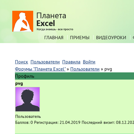
ГЛАВНАЯ
ПРИЕМЫ
ВИДЕОУРОКИ
Поиск
Пользователи
Правила
Войти
Форумы "Планета Excel"
»
Пользователи
»
pvg
Профиль
pvg
Пользователь
Баллов:
0
Регистрация:
21.04.2019
Последний визит:
08.12.20