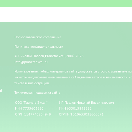
Пользовательское соглашение
Политика конфиденциальности
© Николай Павлов, Planetaexcel, 2006-2026
info@planetaexcel.ru
Использование любых материалов сайта допускается строго с указанием п
на источник, упоминанием названия сайта, имени автора и неизменности и
текста и иллюстраций.
Ы
Техническая поддержка сайта
ООО "Планета Эксел"
ИП Павлов Николай Владимирович
ИНН 7735603520
ИНН 633015842586
ОГРН 1147746834949
ОГРНИП 310633031600071