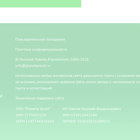
Пользовательское соглашение
Политика конфиденциальности
© Николай Павлов, Planetaexcel, 2006-2026
info@planetaexcel.ru
Использование любых материалов сайта допускается строго с указанием п
на источник, упоминанием названия сайта, имени автора и неизменности и
текста и иллюстраций.
Ы
Техническая поддержка сайта
ООО "Планета Эксел"
ИП Павлов Николай Владимирович
ИНН 7735603520
ИНН 633015842586
ОГРН 1147746834949
ОГРНИП 310633031600071