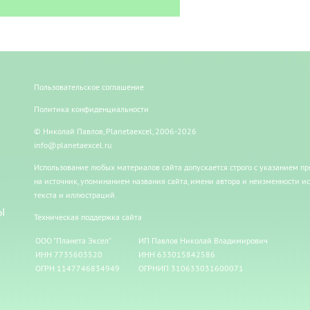
Пользовательское соглашение
Политика конфиденциальности
© Николай Павлов, Planetaexcel, 2006-2026
info@planetaexcel.ru
Использование любых материалов сайта допускается строго с указанием п
на источник, упоминанием названия сайта, имени автора и неизменности и
текста и иллюстраций.
Ы
Техническая поддержка сайта
ООО "Планета Эксел"
ИП Павлов Николай Владимирович
ИНН 7735603520
ИНН 633015842586
ОГРН 1147746834949
ОГРНИП 310633031600071