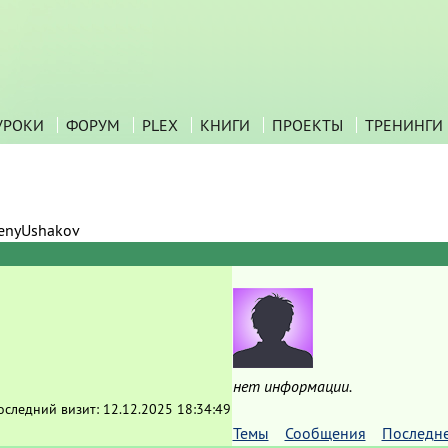
УРОКИ
ФОРУМ
PLEX
КНИГИ
ПРОЕКТЫ
ТРЕНИНГИ
enyUshakov
нет информации.
оследний визит:
12.12.2025 18:34:49
Темы
Сообщения
Последн