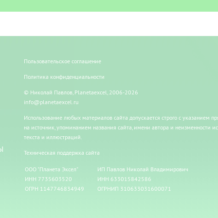
Пользовательское соглашение
Политика конфиденциальности
© Николай Павлов, Planetaexcel, 2006-2026
info@planetaexcel.ru
Использование любых материалов сайта допускается строго с указанием п
на источник, упоминанием названия сайта, имени автора и неизменности и
текста и иллюстраций.
Ы
Техническая поддержка сайта
ООО "Планета Эксел"
ИП Павлов Николай Владимирович
ИНН 7735603520
ИНН 633015842586
ОГРН 1147746834949
ОГРНИП 310633031600071