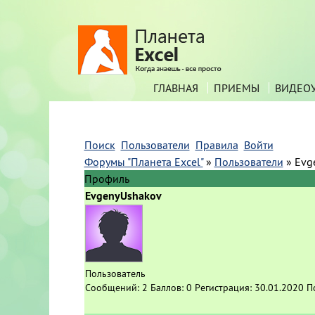
ГЛАВНАЯ
ПРИЕМЫ
ВИДЕО
Поиск
Пользователи
Правила
Войти
Форумы "Планета Excel"
»
Пользователи
»
Evg
Профиль
EvgenyUshakov
Пользователь
Сообщений:
2
Баллов:
0
Регистрация:
30.01.2020
П