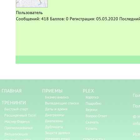
Пользователь
Сообщений:
418
Баллов:
0
Регистрация:
05.03.2020
Последний
ГЛАВНАЯ
ПРИЕМЫ
PLEX
Пол
Бизнес-анализ
Коротко
ТРЕНИНГИ
Выпадающие списки
Подробно
Пол
Быстрый старт
Даты и время
Версии
Диаграммы
Расширенный Excel
Вопрос-Ответ
© Н
Диапазоны
Мастер Формул
Скачать
inf
Дубликаты
Прогнозирование
Купить
Защита данных
Исп
Визуализация
Интернет, email