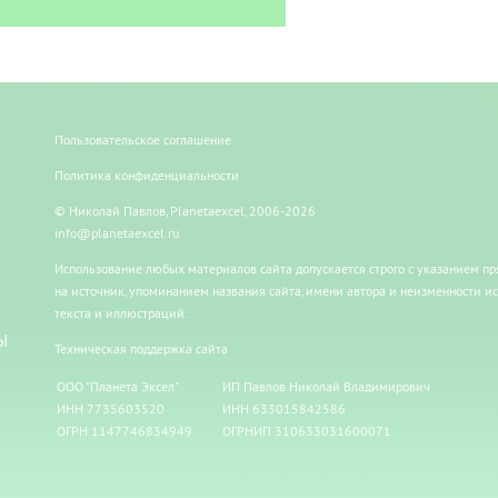
Пользовательское соглашение
Политика конфиденциальности
© Николай Павлов, Planetaexcel, 2006-2026
info@planetaexcel.ru
Использование любых материалов сайта допускается строго с указанием п
на источник, упоминанием названия сайта, имени автора и неизменности и
текста и иллюстраций.
Ы
Техническая поддержка сайта
ООО "Планета Эксел"
ИП Павлов Николай Владимирович
ИНН 7735603520
ИНН 633015842586
ОГРН 1147746834949
ОГРНИП 310633031600071