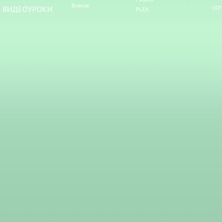
Всякое
ВИДЕОУРОКИ
ОГР
PLEX