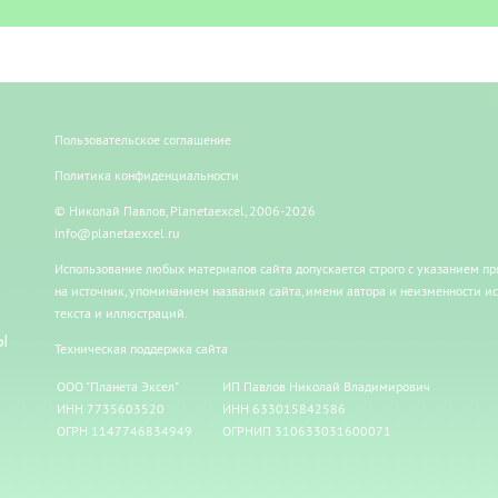
Пользовательское соглашение
Политика конфиденциальности
© Николай Павлов, Planetaexcel, 2006-2026
info@planetaexcel.ru
Использование любых материалов сайта допускается строго с указанием п
на источник, упоминанием названия сайта, имени автора и неизменности и
текста и иллюстраций.
Ы
Техническая поддержка сайта
ООО "Планета Эксел"
ИП Павлов Николай Владимирович
ИНН 7735603520
ИНН 633015842586
ОГРН 1147746834949
ОГРНИП 310633031600071