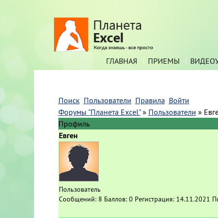
ГЛАВНАЯ
ПРИЕМЫ
ВИДЕО
Поиск
Пользователи
Правила
Войти
Форумы "Планета Excel"
»
Пользователи
»
Евг
Профиль
Евген
Пользователь
Сообщений:
8
Баллов:
0
Регистрация:
14.11.2021
П