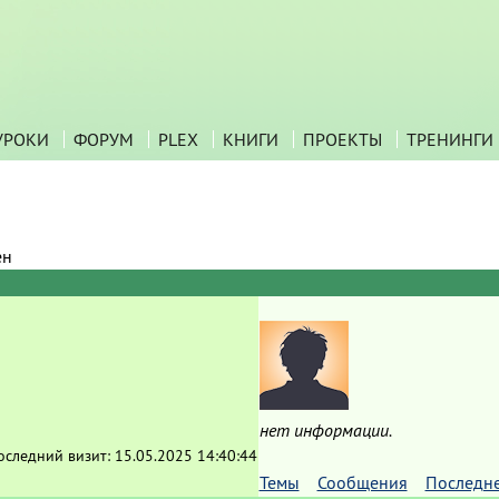
УРОКИ
ФОРУМ
PLEX
КНИГИ
ПРОЕКТЫ
ТРЕНИНГИ
ен
нет информации.
оследний визит:
15.05.2025 14:40:44
Темы
Сообщения
Последн