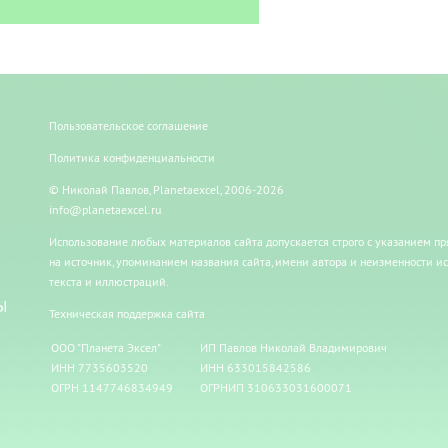
Пользовательское соглашение
Политика конфиденциальности
© Николай Павлов, Planetaexcel, 2006-2026
info@planetaexcel.ru
Использование любых материалов сайта допускается строго с указанием п
на источник, упоминанием названия сайта, имени автора и неизменности и
текста и иллюстраций.
Ы
Техническая поддержка сайта
ООО "Планета Эксел"
ИП Павлов Николай Владимирович
ИНН 7735603520
ИНН 633015842586
ОГРН 1147746834949
ОГРНИП 310633031600071