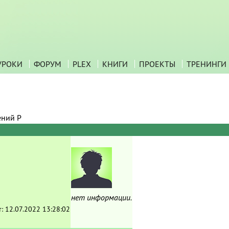
УРОКИ
ФОРУМ
PLEX
КНИГИ
ПРОЕКТЫ
ТРЕНИНГИ
ений P
нет информации.
т:
12.07.2022 13:28:02