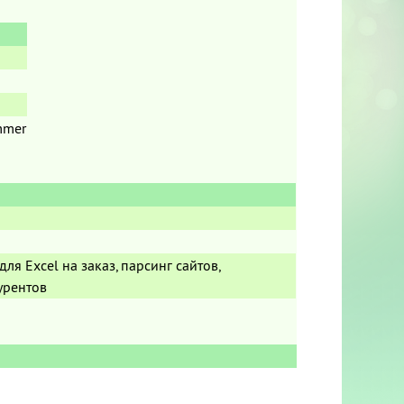
mmer
ля Excel на заказ, парсинг сайтов,
урентов