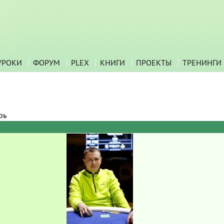
УРОКИ
ФОРУМ
PLEX
КНИГИ
ПРОЕКТЫ
ТРЕНИНГИ
рь