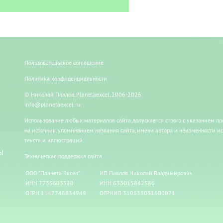
Пользовательское соглашение
Политика конфиденциальности
© Николай Павлов, Planetaexcel, 2006-2026
info@planetaexcel.ru
Использование любых материалов сайта допускается строго с указанием п
на источник, упоминанием названия сайта, имени автора и неизменности и
текста и иллюстраций.
Ы
Техническая поддержка сайта
ООО "Планета Эксел"
ИП Павлов Николай Владимирович
ИНН 7735603520
ИНН 633015842586
ОГРН 1147746834949
ОГРНИП 310633031600071