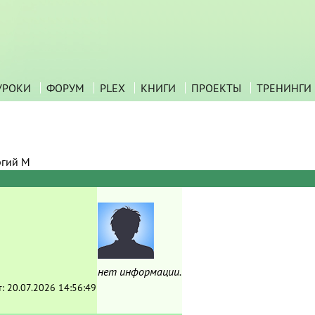
УРОКИ
ФОРУМ
PLEX
КНИГИ
ПРОЕКТЫ
ТРЕНИНГИ
ргий М
нет информации.
т:
20.07.2026 14:56:49