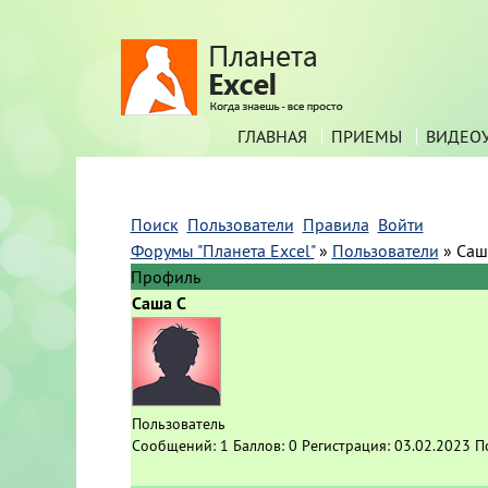
ГЛАВНАЯ
ПРИЕМЫ
ВИДЕО
Поиск
Пользователи
Правила
Войти
Форумы "Планета Excel"
»
Пользователи
»
Саш
Профиль
Саша С
Пользователь
Сообщений:
1
Баллов:
0
Регистрация:
03.02.2023
П