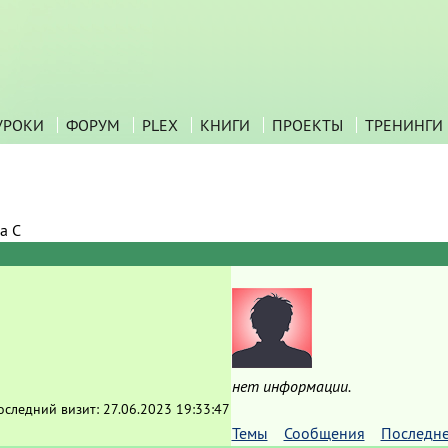
УРОКИ
ФОРУМ
PLEX
КНИГИ
ПРОЕКТЫ
ТРЕНИНГИ
а С
нет информации.
оследний визит:
27.06.2023 19:33:47
Темы
Сообщения
Последн