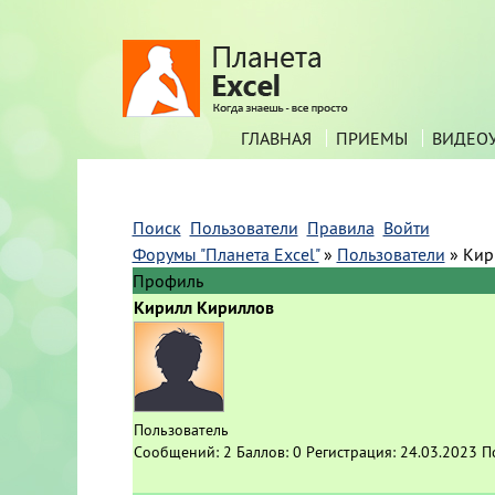
ГЛАВНАЯ
ПРИЕМЫ
ВИДЕО
Поиск
Пользователи
Правила
Войти
Форумы "Планета Excel"
»
Пользователи
»
Кир
Профиль
Кирилл Кириллов
Пользователь
Сообщений:
2
Баллов:
0
Регистрация:
24.03.2023
П