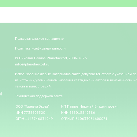
Пользовательское соглашение
Политика конфиденциальности
© Николай Павлов, Planetaexcel, 2006-2026
info@planetaexcel.ru
Использование любых материалов сайта допускается строго с указанием п
на источник, упоминанием названия сайта, имени автора и неизменности и
текста и иллюстраций.
Ы
Техническая поддержка сайта
ООО "Планета Эксел"
ИП Павлов Николай Владимирович
ИНН 7735603520
ИНН 633015842586
ОГРН 1147746834949
ОГРНИП 310633031600071