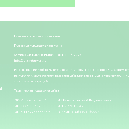
Пользовательское соглашение
Политика конфиденциальности
© Николай Павлов, Planetaexcel, 2006-2026
info@planetaexcel.ru
Использование любых материалов сайта допускается строго с указанием п
на источник, упоминанием названия сайта, имени автора и неизменности и
текста и иллюстраций.
Ы
Техническая поддержка сайта
ООО "Планета Эксел"
ИП Павлов Николай Владимирович
ИНН 7735603520
ИНН 633015842586
ОГРН 1147746834949
ОГРНИП 310633031600071