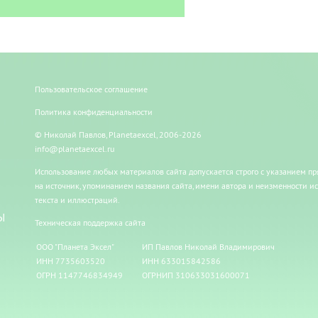
Пользовательское соглашение
Политика конфиденциальности
© Николай Павлов, Planetaexcel, 2006-2026
info@planetaexcel.ru
Использование любых материалов сайта допускается строго с указанием п
на источник, упоминанием названия сайта, имени автора и неизменности и
текста и иллюстраций.
Ы
Техническая поддержка сайта
ООО "Планета Эксел"
ИП Павлов Николай Владимирович
ИНН 7735603520
ИНН 633015842586
ОГРН 1147746834949
ОГРНИП 310633031600071