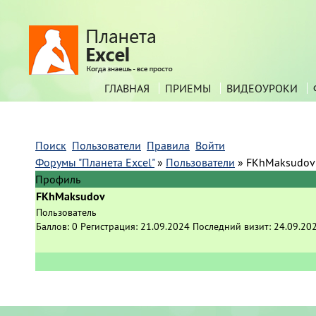
ГЛАВНАЯ
ПРИЕМЫ
ВИДЕОУРОКИ
Поиск
Пользователи
Правила
Войти
Форумы "Планета Excel"
»
Пользователи
»
FKhMaksudov
Профиль
FKhMaksudov
Пользователь
Баллов:
0
Регистрация:
21.09.2024
Последний визит:
24.09.20