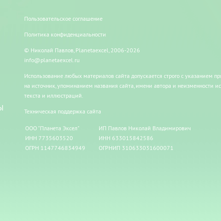
Пользовательское соглашение
Политика конфиденциальности
© Николай Павлов, Planetaexcel, 2006-2026
info@planetaexcel.ru
Использование любых материалов сайта допускается строго с указанием п
на источник, упоминанием названия сайта, имени автора и неизменности и
текста и иллюстраций.
Ы
Техническая поддержка сайта
ООО "Планета Эксел"
ИП Павлов Николай Владимирович
ИНН 7735603520
ИНН 633015842586
ОГРН 1147746834949
ОГРНИП 310633031600071