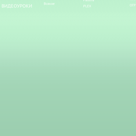
Всякое
ВИДЕОУРОКИ
ОГР
PLEX