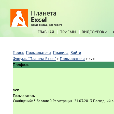
ГЛАВНАЯ
ПРИЕМЫ
ВИДЕОУРОКИ
Поиск
Пользователи
Правила
Войти
Форумы "Планета Excel"
»
Пользователи
»
svx
Профиль
svx
Пользователь
Сообщений:
3
Баллов:
0
Регистрация:
24.03.2013
Последний в