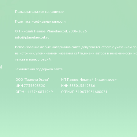
Пользовательское соглашение
Политика конфиденциальности
© Николай Павлов, Planetaexcel, 2006-2026
info@planetaexcel.ru
Использование любых материалов сайта допускается строго с указанием п
на источник, упоминанием названия сайта, имени автора и неизменности и
текста и иллюстраций.
Ы
Техническая поддержка сайта
ООО "Планета Эксел"
ИП Павлов Николай Владимирович
ИНН 7735603520
ИНН 633015842586
ОГРН 1147746834949
ОГРНИП 310633031600071