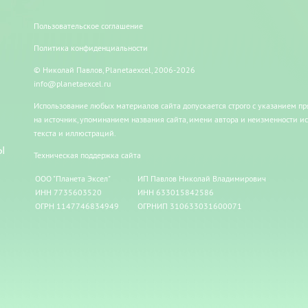
Пользовательское соглашение
Политика конфиденциальности
© Николай Павлов, Planetaexcel, 2006-2026
info@planetaexcel.ru
Использование любых материалов сайта допускается строго с указанием п
на источник, упоминанием названия сайта, имени автора и неизменности и
текста и иллюстраций.
Ы
Техническая поддержка сайта
ООО "Планета Эксел"
ИП Павлов Николай Владимирович
ИНН 7735603520
ИНН 633015842586
ОГРН 1147746834949
ОГРНИП 310633031600071