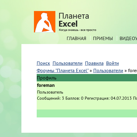
ГЛАВНАЯ
ПРИЕМЫ
ВИДЕО
Поиск
Пользователи
Правила
Войти
Форумы "Планета Excel"
»
Пользователи
»
for
Профиль
foreman
Пользователь
Сообщений:
3
Баллов:
0
Регистрация:
04.07.2013
П