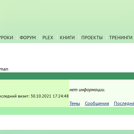
УРОКИ
ФОРУМ
PLEX
КНИГИ
ПРОЕКТЫ
ТРЕНИНГИ
eman
нет информации.
оследний визит:
30.10.2021 17:24:48
Темы
Сообщения
Последн