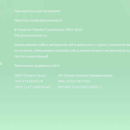
Пользовательское соглашение
Политика конфиденциальности
© Николай Павлов, Planetaexcel, 2006-2026
info@planetaexcel.ru
Использование любых материалов сайта допускается строго с указанием п
на источник, упоминанием названия сайта, имени автора и неизменности и
текста и иллюстраций.
Ы
Техническая поддержка сайта
ООО "Планета Эксел"
ИП Павлов Николай Владимирович
ИНН 7735603520
ИНН 633015842586
ОГРН 1147746834949
ОГРНИП 310633031600071