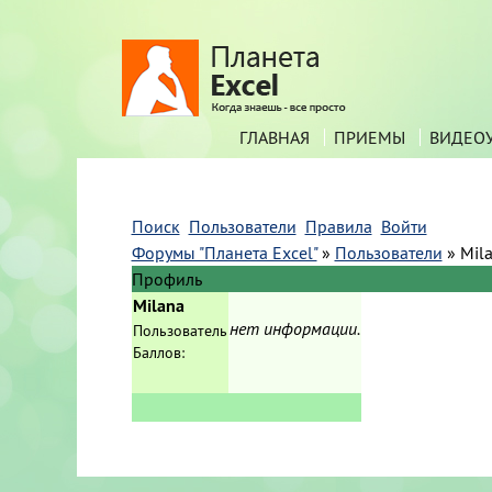
ГЛАВНАЯ
ПРИЕМЫ
ВИДЕО
Поиск
Пользователи
Правила
Войти
Форумы "Планета Excel"
»
Пользователи
»
Mil
Профиль
Milana
нет информации.
Пользователь
Баллов: