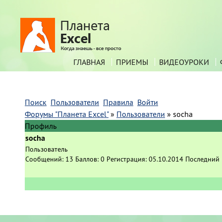
ГЛАВНАЯ
ПРИЕМЫ
ВИДЕОУРОКИ
Поиск
Пользователи
Правила
Войти
Форумы "Планета Excel"
»
Пользователи
»
socha
Профиль
socha
Пользователь
Сообщений:
13
Баллов:
0
Регистрация:
05.10.2014
Последний 