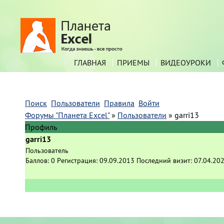
ГЛАВНАЯ
ПРИЕМЫ
ВИДЕОУРОКИ
Поиск
Пользователи
Правила
Войти
Форумы "Планета Excel"
»
Пользователи
»
garri13
Профиль
garri13
Пользователь
Баллов:
0
Регистрация:
09.09.2013
Последний визит:
07.04.20