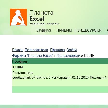
ГЛАВНАЯ
ПРИЕМЫ
ВИДЕОУРОКИ
Поиск
Пользователи
Правила
Войти
Форумы "Планета Excel"
»
Пользователи
»
KLIJIN
Профиль
KLIJIN
Пользователь
Сообщений:
37
Баллов:
0
Регистрация:
01.10.2013
Последний 