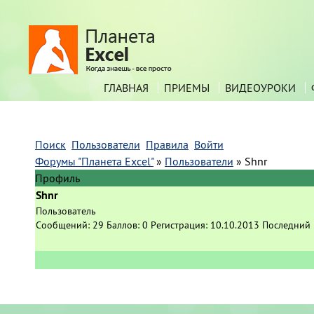
ГЛАВНАЯ
ПРИЕМЫ
ВИДЕОУРОКИ
Поиск
Пользователи
Правила
Войти
Форумы "Планета Excel"
»
Пользователи
»
Shnr
Профиль
Shnr
Пользователь
Сообщений:
29
Баллов:
0
Регистрация:
10.10.2013
Последний 