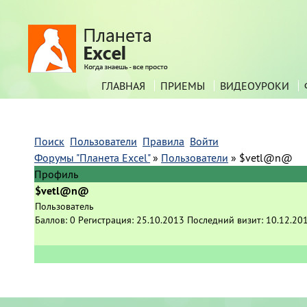
ГЛАВНАЯ
ПРИЕМЫ
ВИДЕОУРОКИ
Поиск
Пользователи
Правила
Войти
Форумы "Планета Excel"
»
Пользователи
»
$vetl@n@
Профиль
$vetl@n@
Пользователь
Баллов:
0
Регистрация:
25.10.2013
Последний визит:
10.12.20